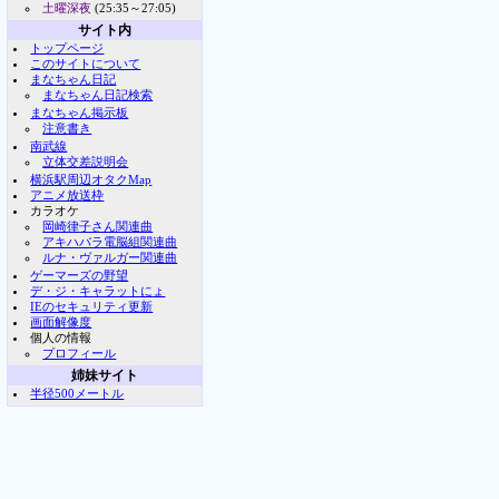
土曜深夜
(25:35～27:05)
サイト内
トップページ
このサイトについて
まなちゃん日記
まなちゃん日記検索
まなちゃん掲示板
注意書き
南武線
立体交差説明会
横浜駅周辺オタクMap
アニメ放送枠
カラオケ
岡崎律子さん関連曲
アキハバラ電脳組関連曲
ルナ・ヴァルガー関連曲
ゲーマーズの野望
デ・ジ・キャラットにょ
IEのセキュリティ更新
画面解像度
個人の情報
プロフィール
姉妹サイト
半径500メートル