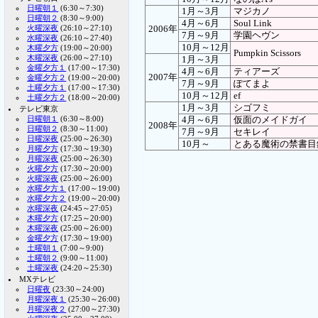
日曜朝１
(6:30～7:30)
1月～3月
マジカノ
日曜朝２
(8:30～9:00)
4月～6月
Soul Link
火曜深夜
(26:10～27:10)
2006年
7月～9月
学園ヘヴン
水曜深夜
(26:10～27:40)
10月～12月
木曜夕方
(19:00～20:00)
Pumpkin Scissors
木曜深夜
(26:00～27:10)
1月～3月
金曜夕方１
(17:00～17:30)
4月～6月
ティアーズ
2007年
金曜夕方２
(19:00～20:00)
7月～9月
ぽてまよ
土曜夕方１
(17:00～17:30)
10月～12月
ef
土曜夕方２
(18:00～20:00)
1月～3月
シゴフミ
テレビ東京
日曜朝１
(6:30～8:00)
4月～6月
仮面のメイドガイ
2008年
日曜朝２
(8:30～11:00)
7月～9月
セキレイ
日曜深夜
(25:00～26:30)
10月～
とある魔術の禁書目
月曜夕方
(17:30～19:30)
月曜深夜
(25:00～26:30)
火曜夕方
(17:30～20:00)
火曜深夜
(25:00～26:00)
水曜夕方１
(17:00～19:00)
水曜夕方２
(19:00～20:00)
水曜深夜
(24:45～27:05)
木曜夕方
(17:25～20:00)
木曜深夜
(25:00～26:00)
金曜夕方
(17:30～19:00)
土曜朝１
(7:00～9:00)
土曜朝２
(9:00～11:00)
土曜深夜
(24:20～25:30)
MXテレビ
日曜夜
(23:30～24:00)
月曜深夜１
(25:30～26:00)
月曜深夜２
(27:00～27:30)