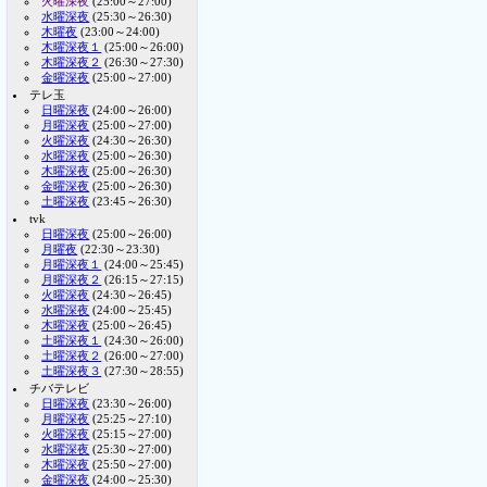
火曜深夜
(25:00～27:00)
水曜深夜
(25:30～26:30)
木曜夜
(23:00～24:00)
木曜深夜１
(25:00～26:00)
木曜深夜２
(26:30～27:30)
金曜深夜
(25:00～27:00)
テレ玉
日曜深夜
(24:00～26:00)
月曜深夜
(25:00～27:00)
火曜深夜
(24:30～26:30)
水曜深夜
(25:00～26:30)
木曜深夜
(25:00～26:30)
金曜深夜
(25:00～26:30)
土曜深夜
(23:45～26:30)
tvk
日曜深夜
(25:00～26:00)
月曜夜
(22:30～23:30)
月曜深夜１
(24:00～25:45)
月曜深夜２
(26:15～27:15)
火曜深夜
(24:30～26:45)
水曜深夜
(24:00～25:45)
木曜深夜
(25:00～26:45)
土曜深夜１
(24:30～26:00)
土曜深夜２
(26:00～27:00)
土曜深夜３
(27:30～28:55)
チバテレビ
日曜深夜
(23:30～26:00)
月曜深夜
(25:25～27:10)
火曜深夜
(25:15～27:00)
水曜深夜
(25:30～27:00)
木曜深夜
(25:50～27:00)
金曜深夜
(24:00～25:30)