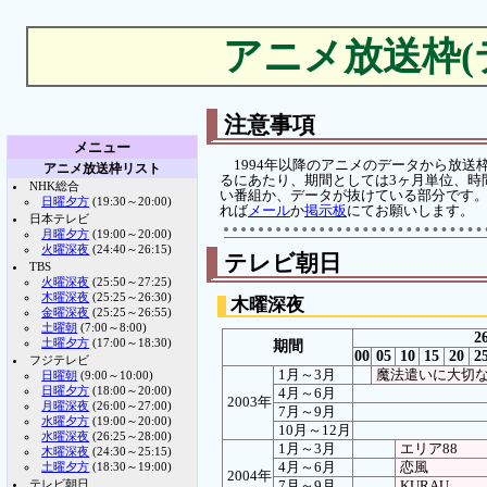
アニメ放送枠(
注意事項
メニュー
1994年以降のアニメのデータから放送
アニメ放送枠リスト
るにあたり、期間としては3ヶ月単位、時
NHK総合
い番組か、データが抜けている部分です
日曜夕方
(19:30～20:00)
れば
メール
か
掲示板
にてお願いします。
日本テレビ
月曜夕方
(19:00～20:00)
火曜深夜
(24:40～26:15)
テレビ朝日
TBS
火曜深夜
(25:50～27:25)
木曜深夜
(25:25～26:30)
木曜深夜
金曜深夜
(25:25～26:55)
土曜朝
(7:00～8:00)
2
土曜夕方
(17:00～18:30)
期間
00
05
10
15
20
2
フジテレビ
1月～3月
魔法遣いに大切
日曜朝
(9:00～10:00)
日曜夕方
(18:00～20:00)
4月～6月
2003年
月曜深夜
(26:00～27:00)
7月～9月
水曜夕方
(19:00～20:00)
10月～12月
水曜深夜
(26:25～28:00)
1月～3月
エリア88
木曜深夜
(24:30～25:15)
土曜夕方
(18:30～19:00)
4月～6月
恋風
2004年
テレビ朝日
7月～9月
KURAU