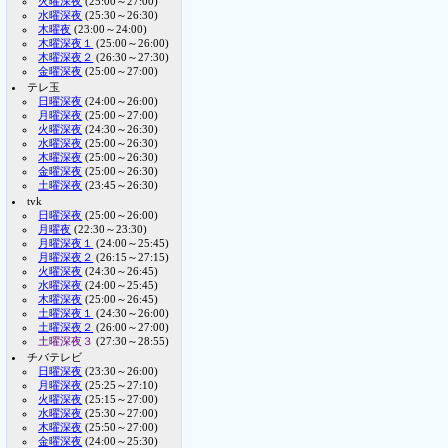
火曜深夜
(25:00～27:00)
水曜深夜
(25:30～26:30)
木曜夜
(23:00～24:00)
木曜深夜１
(25:00～26:00)
木曜深夜２
(26:30～27:30)
金曜深夜
(25:00～27:00)
テレ玉
日曜深夜
(24:00～26:00)
月曜深夜
(25:00～27:00)
火曜深夜
(24:30～26:30)
水曜深夜
(25:00～26:30)
木曜深夜
(25:00～26:30)
金曜深夜
(25:00～26:30)
土曜深夜
(23:45～26:30)
tvk
日曜深夜
(25:00～26:00)
月曜夜
(22:30～23:30)
月曜深夜１
(24:00～25:45)
月曜深夜２
(26:15～27:15)
火曜深夜
(24:30～26:45)
水曜深夜
(24:00～25:45)
木曜深夜
(25:00～26:45)
土曜深夜１
(24:30～26:00)
土曜深夜２
(26:00～27:00)
土曜深夜３
(27:30～28:55)
チバテレビ
日曜深夜
(23:30～26:00)
月曜深夜
(25:25～27:10)
火曜深夜
(25:15～27:00)
水曜深夜
(25:30～27:00)
木曜深夜
(25:50～27:00)
金曜深夜
(24:00～25:30)