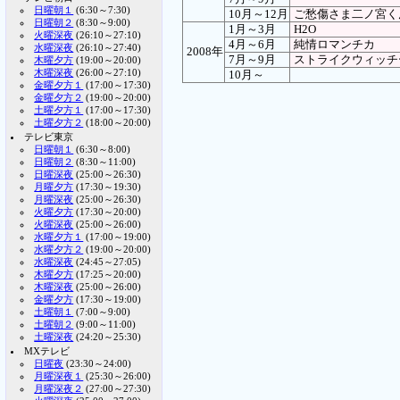
日曜朝１
(6:30～7:30)
10月～12月
ご愁傷さま二ノ宮く
日曜朝２
(8:30～9:00)
1月～3月
H2O
火曜深夜
(26:10～27:10)
4月～6月
純情ロマンチカ
水曜深夜
(26:10～27:40)
2008年
7月～9月
ストライクウィッチ
木曜夕方
(19:00～20:00)
木曜深夜
(26:00～27:10)
10月～
金曜夕方１
(17:00～17:30)
金曜夕方２
(19:00～20:00)
土曜夕方１
(17:00～17:30)
土曜夕方２
(18:00～20:00)
テレビ東京
日曜朝１
(6:30～8:00)
日曜朝２
(8:30～11:00)
日曜深夜
(25:00～26:30)
月曜夕方
(17:30～19:30)
月曜深夜
(25:00～26:30)
火曜夕方
(17:30～20:00)
火曜深夜
(25:00～26:00)
水曜夕方１
(17:00～19:00)
水曜夕方２
(19:00～20:00)
水曜深夜
(24:45～27:05)
木曜夕方
(17:25～20:00)
木曜深夜
(25:00～26:00)
金曜夕方
(17:30～19:00)
土曜朝１
(7:00～9:00)
土曜朝２
(9:00～11:00)
土曜深夜
(24:20～25:30)
MXテレビ
日曜夜
(23:30～24:00)
月曜深夜１
(25:30～26:00)
月曜深夜２
(27:00～27:30)