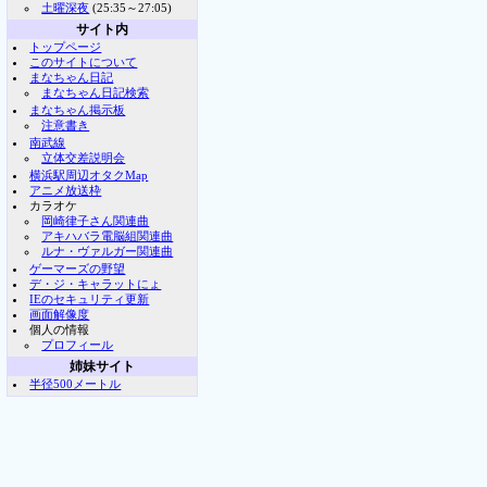
土曜深夜
(25:35～27:05)
サイト内
トップページ
このサイトについて
まなちゃん日記
まなちゃん日記検索
まなちゃん掲示板
注意書き
南武線
立体交差説明会
横浜駅周辺オタクMap
アニメ放送枠
カラオケ
岡崎律子さん関連曲
アキハバラ電脳組関連曲
ルナ・ヴァルガー関連曲
ゲーマーズの野望
デ・ジ・キャラットにょ
IEのセキュリティ更新
画面解像度
個人の情報
プロフィール
姉妹サイト
半径500メートル