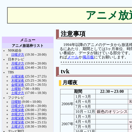
アニメ放送
注意事項
メニュー
1994年以降のアニメのデータから放送
アニメ放送枠リスト
るにあたり、期間としては3ヶ月単位、時
NHK総合
い番組か、データが抜けている部分です
日曜夕方
(19:30～20:00)
れば
メール
か
掲示板
にてお願いします。
日本テレビ
月曜夕方
(19:00～20:00)
火曜深夜
(24:40～26:15)
tvk
TBS
火曜深夜
(25:50～27:25)
木曜深夜
(25:25～26:30)
月曜夜
金曜深夜
(25:25～26:55)
土曜朝
(7:00～8:00)
期間
22:30～23:00
土曜夕方
(17:00～18:30)
1月～3月
フジテレビ
4月～6月
R
日曜朝
(9:00～10:00)
2006年
日曜夕方
(18:00～20:00)
7月～9月
月曜深夜
(26:00～27:00)
10月～12月
銀色のオリンシス
水曜夕方
(19:00～20:00)
1月～3月
水曜深夜
(26:25～28:00)
4月～6月
s
木曜深夜
(24:30～25:15)
2007年
土曜夕方
(18:30～19:00)
7月～9月
テレビ朝日
10月～12月