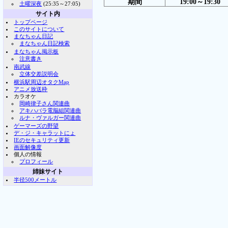
期間
19:00～19:30
土曜深夜
(25:35～27:05)
サイト内
トップページ
このサイトについて
まなちゃん日記
まなちゃん日記検索
まなちゃん掲示板
注意書き
南武線
立体交差説明会
横浜駅周辺オタクMap
アニメ放送枠
カラオケ
岡崎律子さん関連曲
アキハバラ電脳組関連曲
ルナ・ヴァルガー関連曲
ゲーマーズの野望
デ・ジ・キャラットにょ
IEのセキュリティ更新
画面解像度
個人の情報
プロフィール
姉妹サイト
半径500メートル