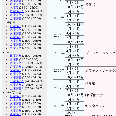
2002年
火曜深夜
(25:00～27:00)
7月～9月
水曜深夜
(25:30～26:30)
犬夜叉
10月～12月
木曜夜
(23:00～24:00)
木曜深夜１
(25:00～26:00)
1月～3月
木曜深夜２
(26:30～27:30)
4月～6月
2003年
金曜深夜
(25:00～27:00)
7月～9月
テレ玉
10月～12月
日曜深夜
(24:00～26:00)
1月～3月
月曜深夜
(25:00～27:00)
4月～6月
火曜深夜
(24:30～26:30)
2004年
水曜深夜
(25:00～26:30)
7月～9月
木曜深夜
(25:00～26:30)
10月～12月
金曜深夜
(25:00～26:30)
1月～3月
土曜深夜
(23:45～26:30)
4月～6月
tvk
2005年
ブラック・ジャック
7月～9月
日曜深夜
(25:00～26:00)
月曜夜
(22:30～23:30)
10月～12月
月曜深夜１
(24:00～25:45)
1月～3月
月曜深夜２
(26:15～27:15)
4月～6月
火曜深夜
(24:30～26:45)
2006年
ブラック・ジャック2
7月～9月
水曜深夜
(24:00～25:45)
10月～12月
木曜深夜
(25:00～26:45)
土曜深夜１
(24:30～26:00)
1月～3月
結界師
土曜深夜２
(26:00～27:00)
4月～6月
2007年
土曜深夜３
(27:30～28:55)
7月～9月
チバテレビ
10月～12月
(名探偵コナン)
日曜深夜
(23:30～26:00)
1月～3月
月曜深夜
(25:25～27:10)
火曜深夜
(25:15～27:00)
4月～6月
2008年
ヤッターマン
水曜深夜
(25:30～27:00)
7月～9月
木曜深夜
(25:50～27:00)
10月～
金曜深夜
(24:00～25:30)