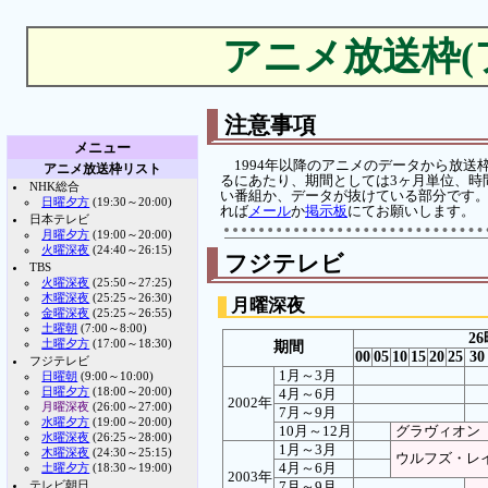
アニメ放送枠(
注意事項
メニュー
1994年以降のアニメのデータから放送
アニメ放送枠リスト
るにあたり、期間としては3ヶ月単位、時
NHK総合
い番組か、データが抜けている部分です
日曜夕方
(19:30～20:00)
れば
メール
か
掲示板
にてお願いします。
日本テレビ
月曜夕方
(19:00～20:00)
火曜深夜
(24:40～26:15)
フジテレビ
TBS
火曜深夜
(25:50～27:25)
木曜深夜
(25:25～26:30)
月曜深夜
金曜深夜
(25:25～26:55)
土曜朝
(7:00～8:00)
2
土曜夕方
(17:00～18:30)
期間
00
05
10
15
20
25
30
フジテレビ
1月～3月
日曜朝
(9:00～10:00)
日曜夕方
(18:00～20:00)
4月～6月
2002年
月曜深夜
(26:00～27:00)
7月～9月
水曜夕方
(19:00～20:00)
10月～12月
グラヴィオン
水曜深夜
(26:25～28:00)
1月～3月
木曜深夜
(24:30～25:15)
ウルフズ・レ
土曜夕方
(18:30～19:00)
4月～6月
2003年
テレビ朝日
7月～9月