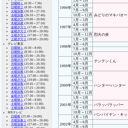
1月～3月
日曜朝１
(6:30～7:30)
4月～6月
日曜朝２
(8:30～9:00)
1996年
7月～9月
火曜深夜
(26:10～27:10)
10月～12月
みどりのマキバオー
水曜深夜
(26:10～27:40)
木曜夕方
(19:00～20:00)
1月～3月
木曜深夜
(26:00～27:10)
4月～6月
1997年
金曜夕方１
(17:00～17:30)
7月～9月
金曜夕方２
(19:00～20:00)
10月～12月
烈火の炎
土曜夕方１
(17:00～17:30)
土曜夕方２
(18:00～20:00)
1月～3月
テレビ東京
4月～6月
1998年
日曜朝１
(6:30～8:00)
7月～9月
日曜朝２
(8:30～11:00)
10月～12月
日曜深夜
(25:00～26:30)
1月～3月
月曜夕方
(17:30～19:30)
テンテンくん
4月～6月
月曜深夜
(25:00～26:30)
1999年
火曜夕方
(17:30～20:00)
7月～9月
火曜深夜
(25:00～26:00)
10月～12月
水曜夕方１
(17:00～19:00)
1月～3月
水曜夕方２
(19:00～20:00)
4月～6月
水曜深夜
(24:45～27:05)
2000年
ハンター×ハンター
木曜夕方
(17:25～20:00)
7月～9月
木曜深夜
(25:00～26:00)
10月～12月
金曜夕方
(17:30～19:00)
1月～3月
土曜朝１
(7:00～9:00)
4月～6月
土曜朝２
(9:00～11:00)
2001年
パラッパラッパー
7月～9月
土曜深夜
(24:20～25:30)
10月～12月
MXテレビ
バンパイヤン・キッ
日曜夜
(23:30～24:00)
1月～3月
月曜深夜１
(25:30～26:00)
4月～6月
2002年
月曜深夜２
(27:00～27:30)
7月～9月