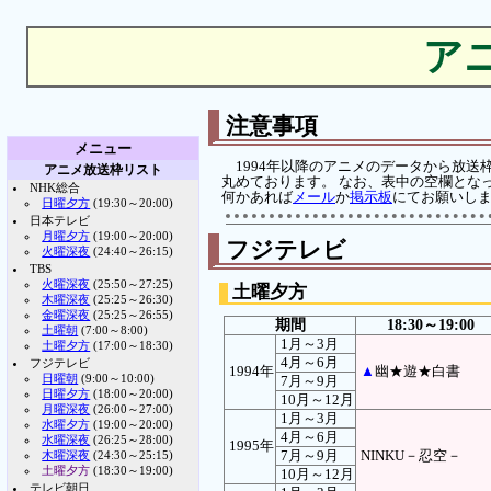
ア
注意事項
メニュー
1994年以降のアニメのデータから放
アニメ放送枠リスト
丸めております。 なお、表中の空欄とな
NHK総合
何かあれば
メール
か
掲示板
にてお願いし
日曜夕方
(19:30～20:00)
日本テレビ
月曜夕方
(19:00～20:00)
フジテレビ
火曜深夜
(24:40～26:15)
TBS
火曜深夜
(25:50～27:25)
土曜夕方
木曜深夜
(25:25～26:30)
金曜深夜
(25:25～26:55)
期間
18:30～19:00
土曜朝
(7:00～8:00)
1月～3月
土曜夕方
(17:00～18:30)
4月～6月
フジテレビ
1994年
▲
幽★遊★白書
日曜朝
(9:00～10:00)
7月～9月
日曜夕方
(18:00～20:00)
10月～12月
月曜深夜
(26:00～27:00)
1月～3月
水曜夕方
(19:00～20:00)
4月～6月
水曜深夜
(26:25～28:00)
1995年
木曜深夜
(24:30～25:15)
7月～9月
NINKU－忍空－
土曜夕方
(18:30～19:00)
10月～12月
テレビ朝日