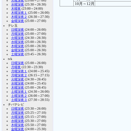
火曜深夜
(25:00～27:00)
10月～12月
水曜深夜
(25:30～26:30)
木曜夜
(23:00～24:00)
木曜深夜１
(25:00～26:00)
木曜深夜２
(26:30～27:30)
金曜深夜
(25:00～27:00)
テレ玉
日曜深夜
(24:00～26:00)
月曜深夜
(25:00～27:00)
火曜深夜
(24:30～26:30)
水曜深夜
(25:00～26:30)
木曜深夜
(25:00～26:30)
金曜深夜
(25:00～26:30)
土曜深夜
(23:45～26:30)
tvk
日曜深夜
(25:00～26:00)
月曜夜
(22:30～23:30)
月曜深夜１
(24:00～25:45)
月曜深夜２
(26:15～27:15)
火曜深夜
(24:30～26:45)
水曜深夜
(24:00～25:45)
木曜深夜
(25:00～26:45)
土曜深夜１
(24:30～26:00)
土曜深夜２
(26:00～27:00)
土曜深夜３
(27:30～28:55)
チバテレビ
日曜深夜
(23:30～26:00)
月曜深夜
(25:25～27:10)
火曜深夜
(25:15～27:00)
水曜深夜
(25:30～27:00)
木曜深夜
(25:50～27:00)
金曜深夜
(24:00～25:30)