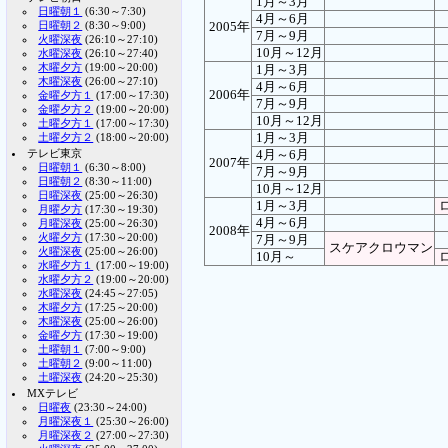
1月～3月
日曜朝１
(6:30～7:30)
4月～6月
日曜朝２
(8:30～9:00)
2005年
7月～9月
火曜深夜
(26:10～27:10)
10月～12月
水曜深夜
(26:10～27:40)
木曜夕方
(19:00～20:00)
1月～3月
木曜深夜
(26:00～27:10)
4月～6月
2006年
金曜夕方１
(17:00～17:30)
7月～9月
金曜夕方２
(19:00～20:00)
10月～12月
土曜夕方１
(17:00～17:30)
土曜夕方２
(18:00～20:00)
1月～3月
テレビ東京
4月～6月
2007年
日曜朝１
(6:30～8:00)
7月～9月
日曜朝２
(8:30～11:00)
10月～12月
日曜深夜
(25:00～26:30)
1月～3月
月曜夕方
(17:30～19:30)
4月～6月
月曜深夜
(25:00～26:30)
2008年
火曜夕方
(17:30～20:00)
7月～9月
スケアクロウマン
火曜深夜
(25:00～26:00)
10月～
水曜夕方１
(17:00～19:00)
水曜夕方２
(19:00～20:00)
水曜深夜
(24:45～27:05)
木曜夕方
(17:25～20:00)
木曜深夜
(25:00～26:00)
金曜夕方
(17:30～19:00)
土曜朝１
(7:00～9:00)
土曜朝２
(9:00～11:00)
土曜深夜
(24:20～25:30)
MXテレビ
日曜夜
(23:30～24:00)
月曜深夜１
(25:30～26:00)
月曜深夜２
(27:00～27:30)