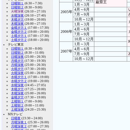
巌窟王
日曜朝１
(6:30～7:30)
1月～3月
日曜朝２
(8:30～9:00)
4月～6月
火曜深夜
(26:10～27:10)
2005年
7月～9月
水曜深夜
(26:10～27:40)
10月～12月
木曜夕方
(19:00～20:00)
木曜深夜
(26:00～27:10)
1月～3月
金曜夕方１
(17:00～17:30)
4月～6月
2006年
金曜夕方２
(19:00～20:00)
7月～9月
土曜夕方１
(17:00～17:30)
10月～12月
土曜夕方２
(18:00～20:00)
1月～3月
テレビ東京
日曜朝１
(6:30～8:00)
4月～6月
2007年
日曜朝２
(8:30～11:00)
7月～9月
日曜深夜
(25:00～26:30)
10月～12月
月曜夕方
(17:30～19:30)
月曜深夜
(25:00～26:30)
火曜夕方
(17:30～20:00)
火曜深夜
(25:00～26:00)
水曜夕方１
(17:00～19:00)
水曜夕方２
(19:00～20:00)
水曜深夜
(24:45～27:05)
木曜夕方
(17:25～20:00)
木曜深夜
(25:00～26:00)
金曜夕方
(17:30～19:00)
土曜朝１
(7:00～9:00)
土曜朝２
(9:00～11:00)
土曜深夜
(24:20～25:30)
MXテレビ
日曜夜
(23:30～24:00)
月曜深夜１
(25:30～26:00)
月曜深夜２
(27:00～27:30)