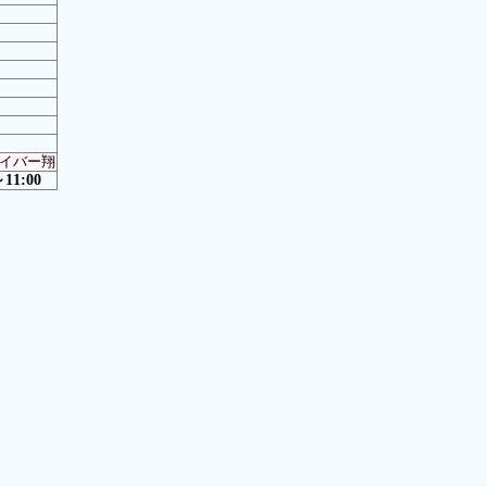
イバー翔
～11:00