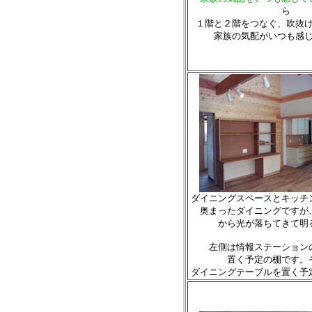
ら
１階と２階をつなぐ、吹抜
家族の気配がいつも感
ダイニングスペースとキッチ
奥まったダイニングですが
から光が落ちてきて明
左側は情報ステーション
置く予定の棚です。
ダイニングテーブルを置く予