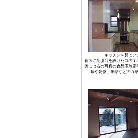
キッチンを見てい
背面に配膳台を設けたコの字
奥には右の写真の食品庫兼家
鍋や乾物、缶詰などの収