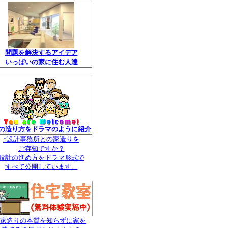
問題を解決するアイデア
いっぱいの家に住む人達
の造り方をドラマのように紹介
↑設計事務所との家造りを
ご存知ですか？
設計の進め方をドラマ形式で
すべて公開しています。
↑家造りの本質を知らずに家を