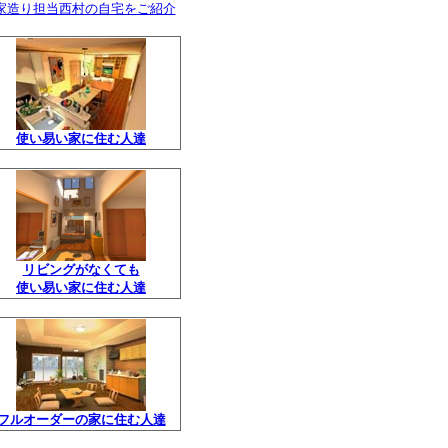
家造り担当西村の自宅をご紹介
使い易い家に住む人達
リビングがなくても
使い易い家に住む人達
フルオーダーの家に住む人達