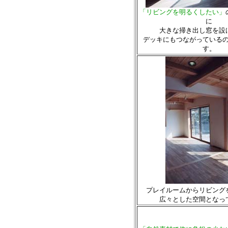
「リビングを明るくしたい」
に
大きな掃き出し窓を設
デッキにもつながっている
す。
プレイルームからリビング
広々とした空間となっ