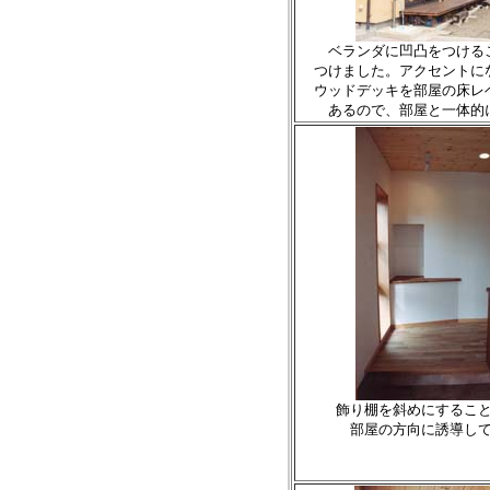
ベランダに凹凸をつける
つけました。アクセントに
ウッドデッキを部屋の床レ
あるので、部屋と一体的
飾り棚を斜めにするこ
部屋の方向に誘導し