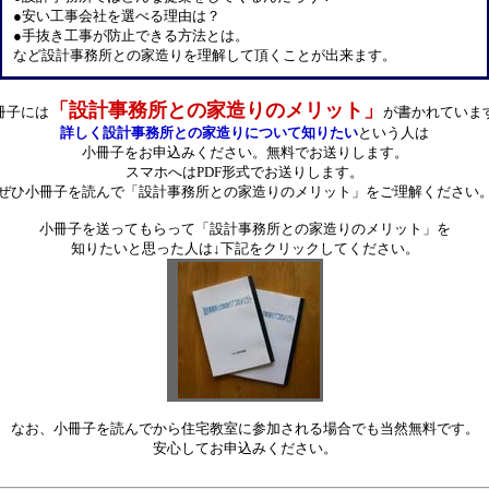
●安い工事会社を選べる理由は？
●手抜き工事が防止できる方法とは。
など設計事務所との家造りを理解して頂くことが出来ます。
「設計事務所との家造りのメリット」
冊子には
が書かれていま
詳しく設計事務所との家造りについて知りたい
という人は
小冊子をお申込みください。無料でお送りします。
スマホへはPDF形式でお送りします。
ぜひ小冊子を読んで「設計事務所との家造りのメリット」をご理解ください
小冊子を送ってもらって「設計事務所との家造りのメリット」を
知りたいと思った人は↓下記をクリックしてください。
なお、小冊子を読んでから住宅教室に参加される場合でも当然無料です。
安心してお申込みください。