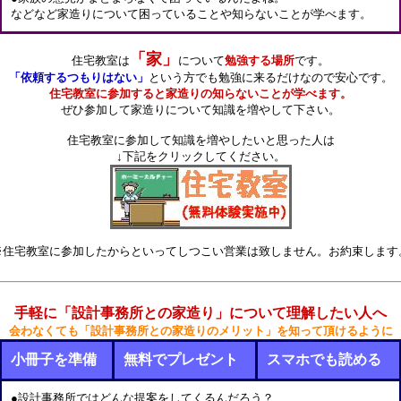
などなど家造りについて困っていることや知らないことが学べます。
「家」
住宅教室は
について
勉強する場所
です。
「依頼するつもりはない」
という方でも勉強に来るだけなので安心です。
住宅教室に参加すると家造りの知らないことが学べます。
ぜひ参加して家造りについて知識を増やして下さい。
住宅教室に参加して知識を増やしたいと思った人は
↓下記をクリックしてください。
※住宅教室に参加したからといってしつこい営業は致しません。お約束します
手軽に「設計事務所との家造り」について理解したい人へ
会わなくても「設計事務所との家造りのメリット」を知って頂けるように
小冊子を準備
無料でプレゼント
スマホでも読める
●設計事務所ではどんな提案をしてくるんだろう？