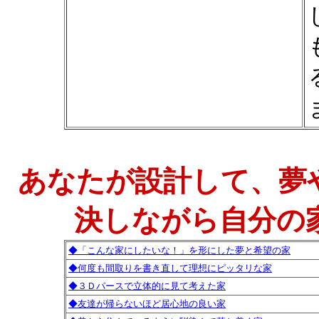
あなたが設計して、夢
決しながら自分の
◆「こんな家にしたいな！」を形にした夢と希望の家
◆何度も間取りを書き直して理想にピッタリな家
◆３Ｄパースで立体的に見て考えた家
◆友達が帰らないほど居心地の良い家