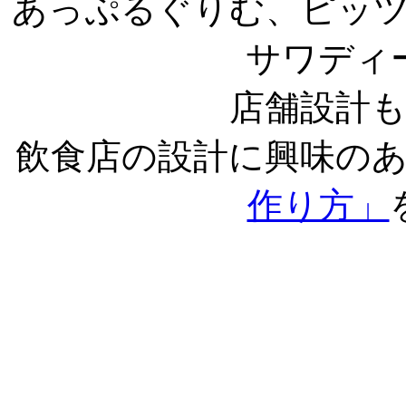
あっぷるぐりむ、ピッ
サワディ
店舗設計
飲食店の設計に興味の
作り方」