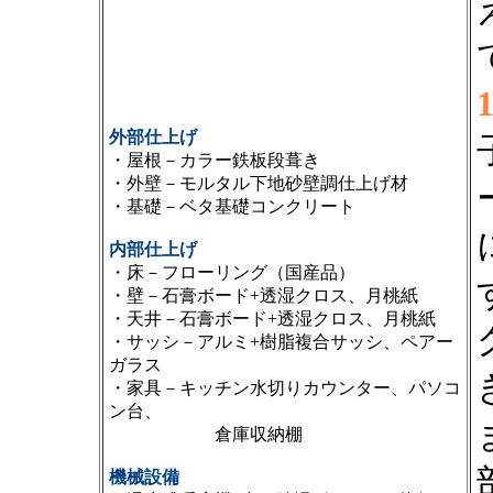
外部仕上げ
・屋根－カラー鉄板段葺き
・外壁－モルタル下地砂壁調仕上げ材
・基礎－ベタ基礎コンクリート
内部仕上げ
・床－フローリング（国産品）
・壁－石膏ボード+透湿クロス、月桃紙
・天井－石膏ボード+透湿クロス、月桃紙
・サッシ－アルミ+樹脂複合サッシ、ペアー
ガラス
・家具－キッチン水切りカウンター、パソコ
ン台、
倉庫収納棚
機械設備