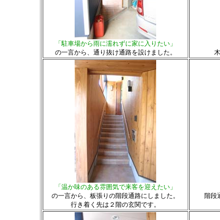
「駐車場から雨に濡れずに家に入りたい」
の一言から、通り抜け通路を設けました。
「温か味のある雰囲気で来客を迎えたい」
の一言から、板張りの階段通路にしました。
階段
行き着く先は２階の玄関です。