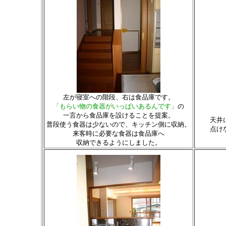
左が寝室への階段、右は食品庫です。
「もらい物の食器がいっぱいあるんです」
の
一言から食品庫を設けることを提案。
天井
普段使う食器は少ないので、キッチン側に収納。
点け
来客時に必要な食器は食品庫へ
収納できるようにしました。