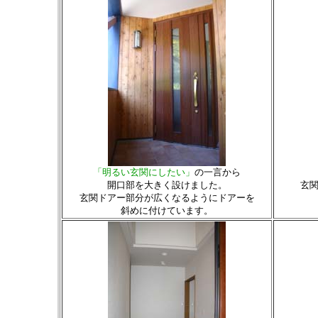
「明るい玄関にしたい」
の一言から
開口部を大きく設けました。
玄
玄関ドアー部分が広くなるようにドアーを
斜めに付けています。