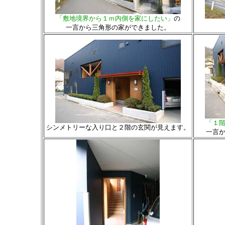
「敷地境界から１ｍ内側を家にしたい」
の
一言から三角形の家ができました。
「１
シンメトリーな入り口と２階の玄関が見えます。
一言