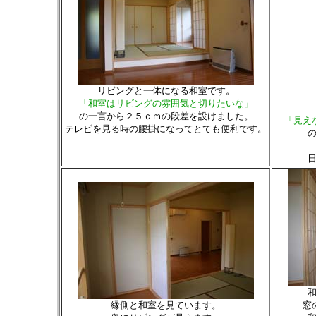
リビングと一体になる和室です。
「和室はリビングの雰囲気と切りたいな」
の一言から２５ｃｍの段差を設けました。
「見え
テレビを見る時の腰掛になってとても便利です。
縁側と和室を見ています。
窓