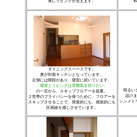
奥にリビングが見えます。
ダイニングスペースです。
奥が対面キッチンとなっています。
左側には階段があり、寝室に続いています。
「寝室とリビングは雰囲気を切りたい」
明るい
の一言から、スキップフロアーを提案。
設け
２世帯のプライバシーを保つために、フロアーを
シンメト
スキップさせることで、視覚的にも、感覚的にも
区画線を感じさせています。