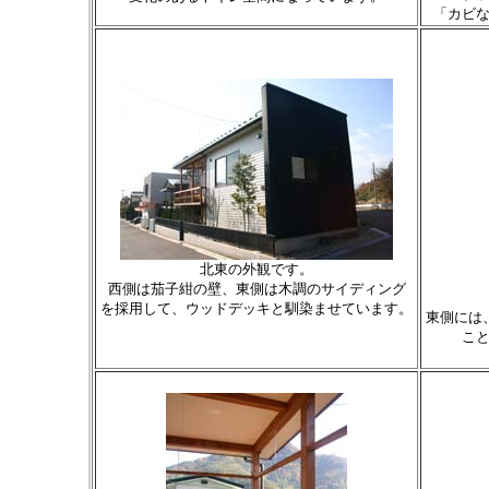
「カビ
北東の外観です。
西側は茄子紺の壁、東側は木調のサイディング
を採用して、ウッドデッキと馴染ませています。
東側には
こ