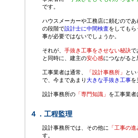
です。
ハウスメーカーや工務店に頼むのであ
の段階で
設計士に中間検査
をしてもら
事が必要ではないでしょうか。
それが、
手抜き工事をさせない秘訣
で
と同時に、建主の
安心感
につながると
工事業者は通常、
「設計事務所」
とい
で、今まであまり
大きな手抜き工事
を
設計事務所の
「専門知識」
を工事業者
４．工程監理
設計事務所では、その他に
「工事の進
す。