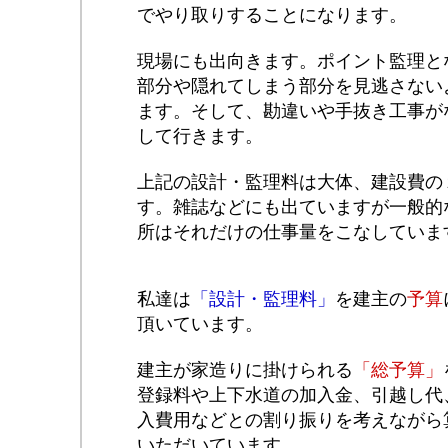
でやり取りすることになります。
現場にも出向きます。ポイント監理と
部分や隠れてしまう部分を見逃さない
ます。そして、勘違いや手抜き工事が
して行きます。
上記の設計・監理料は大体、建設費の
す。雑誌などにも出ていますが一般的
所はそれだけの仕事量をこなしていま
私達は
「設計・監理料」
を建主の
予算
頂いています。
建主が家造りに掛けられる
「総予算」
登録料や上下水道の加入金、引越し代
入費用などとの割り振りを考えながら
いただいています。