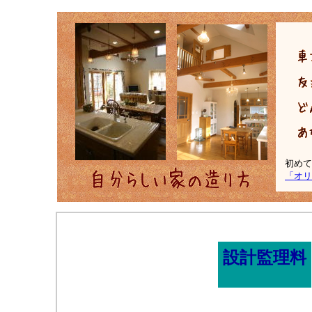
初めて
「オリ
設計監理料