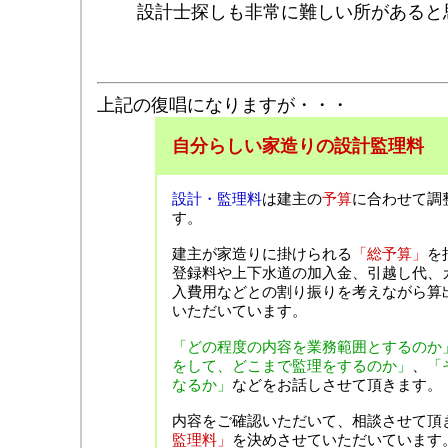
設計士探しも非常に難しい所があると
上記の復唱になりますが・・・
自分らしい家造りの設計監理料
設計・監理料
は建主の
予算
に合わせて調
す。
建主が家造りに掛けられる
「総予算」
を
登録料や上下水道の加入金、引越し代、
入費用などとの割り振りを考えながら算
いただいています。
「どの程度の内容を業務範囲とするのか
をして、どこまで監理をするのか」
、
「
なるか」
などをお話しさせて頂きます。
内容をご確認いただいて、相談させて頂
監理料」
を決めさせていただいています