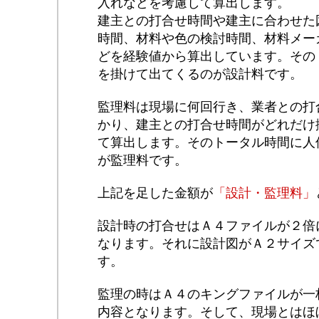
入れなどを考慮して算出します。
建主との打合せ時間や建主に合わせた
時間、材料や色の検討時間、材料メー
どを経験値から算出しています。その
を掛けて出てくるのが設計料です。
監理料は現場に何回行き、業者との打
かり、建主との打合せ時間がどれだけ
て算出します。そのトータル時間に人
が監理料です。
上記を足した金額が
「設計・監理料」
設計時の打合せはＡ４ファイルが２倍
なります。それに設計図がＡ２サイズ
す。
監理の時はＡ４のキングファイルが一
内容となります。そして、現場とはほ