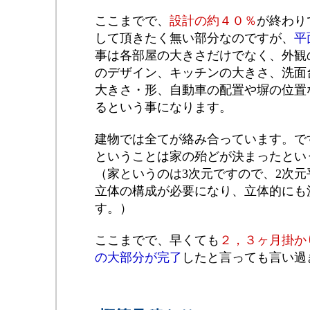
ここまでで、
設計の約４０％
が終わり
して頂きたく無い部分なのですが、
平
事は各部屋の大きさだけでなく、外観
のデザイン、キッチンの大きさ、洗面
大きさ・形、自動車の配置や塀の位置
るという事になります。
建物では全てが絡み合っています。で
ということは家の殆どが決まったとい
（家というのは3次元ですので、2次
立体の構成が必要になり、立体的にも
す。）
ここまでで、早くても
２，３ヶ月掛か
の大部分が完了
したと言っても言い過