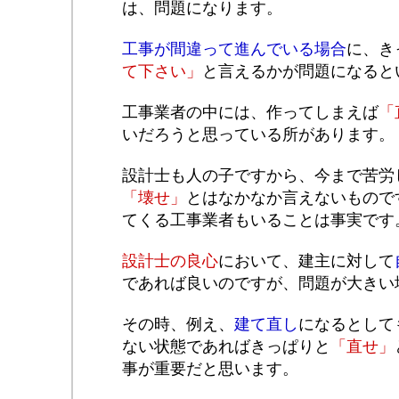
は、問題になります。
工事が間違って進んでいる場合
に、き
て下さい」
と言えるかが問題になると
工事業者の中には、作ってしまえば
「
いだろうと思っている所があります。
設計士も人の子ですから、今まで苦労
「壊せ」
とはなかなか言えないもので
てくる工事業者もいることは事実です
設計士の良心
において、建主に対して
であれば良いのですが、問題が大きい
その時、例え、
建て直し
になるとして
ない状態であればきっぱりと
「直せ」
事が重要だと思います。