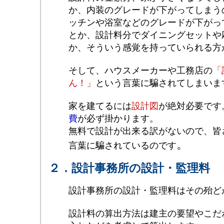
か、内装のグレードが下がってしまう
ッチンや浴室などのグレードが下がっ
とか、設計料分でダイニングセットや
か、そういう感覚を持っていられる方
そして、ハウスメーカーや工務店の
「
ん！」
という言葉に騙されてしまいま
家を建てるには
設計図
が絶対必要です
費
が必ず掛かります。
無料で設計が出来る訳がないので、皆
。
言葉に騙されているのです
２．設計事務所の設計・監理料
設計事務所の設計・監理料はその殆ど
設計料の算出方法は建主の要望やこだ