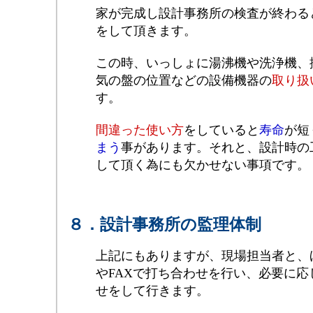
家が完成し設計事務所の検査が終わる
をして頂きます。
この時、いっしょに湯沸機や洗浄機、
気の盤の位置などの設備機器の
取り扱
す。
間違った使い方
をしていると
寿命
が短
まう
事があります。それと、設計時の
して頂く為にも欠かせない事項です。
８．設計事務所の監理体制
上記にもありますが、現場担当者と、
やFAXで打ち合わせを行い、必要に
せをして行きます。