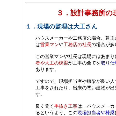
３．設計事務所の
１．現場の監理は大工さん
ハウスメーカーや工務店の場合、建主
は
営業マン
や
工務店の社長
の場合が多
この営業マンや社長は現場にはあまり
者や大工の棟梁
が工事の全てを
取り仕
あります。
ですので、現場担当者や棟梁が良い人
工事をされたり、出来の悪い建物が出
す。
良く聞く
手抜き工事
は、ハウスメーカ
るというより、この
現場担当者や棟梁