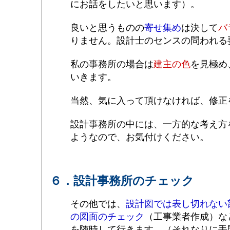
にお話をしたいと思います）。
良いと思うものの
寄せ集め
は決して
バ
りません。設計士のセンスの問われる
私の事務所の場合は
建主の色
を見極め
いきます。
当然、気に入って頂けなければ、修正
設計事務所の中には、一方的な考え方
ようなので、お気付けください。
６．設計事務所のチェック
その他では、
設計図では表し切れない
の図面のチェック
（工事業者作成）な
を随時して行きます。（それなりに手