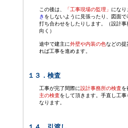
この後は、
「工事現場の監理」
になり
き
をしないように見張ったり、図面で
打ち合わせをしたりします。（設計事
向く）
途中で建主に
外壁や内装の色
などの提
れば工事を進めます。
１３．検査
工事が完了間際に
設計事務所の検査
を
主の検査
をして頂きます。手直し工事
なります。
１４．引渡し