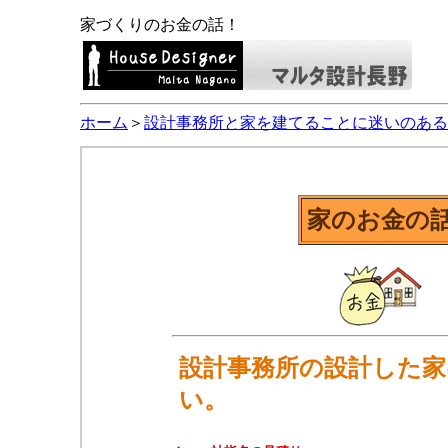
家づくりのお金の話！
ホーム
＞
設計事務所と家を建てることに迷いのある
家のお金の
設計事務所の設計した家
い。