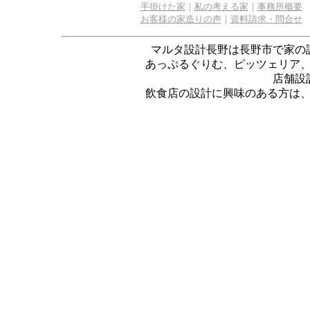
手掛けた家
｜
私の考える家
｜
事務所概要
お客様の家造りの声
｜
資料請求・問合せ
マルタ設計長野は長野市で家の
あっぷるぐりむ、ピッツェリア
店舗設
飲食店の設計に興味のある方は