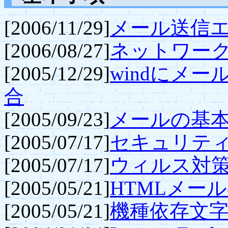
[2006/11/29]
メール送信
[2006/08/27]
ネットワー
[2005/12/29]
windにメ
合
[2005/09/23]
メールの基
[2005/07/17]
セキュリテ
[2005/07/17]
ウィルス対
[2005/05/21]
HTMLメー
[2005/05/21]
機種依存文