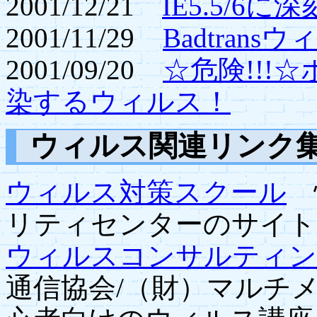
2001/12/21
IE5.5/
2001/11/29
Badtran
2001/09/20
☆危険!!!
染するウィルス！
ウィルス関連リンク
ウィルス対策スクール
情
リティセンターのサイト
ウィルスコンサルティン
通信協会/（財）マルチ