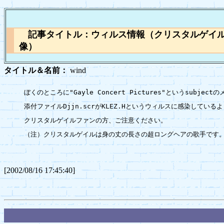
記事タイトル：ウィルス情報（クリスタルゲイ
像）
タイトル＆名前：
wind
ぼくのところに"Gayle Concert Pictures"というsubjec
添付ファイルDjjn.scrがKLEZ.Hというウィルスに感染しているよ
クリスタルゲイルファンの方、ご注意ください。

（注）クリスタルゲイルは身の丈の長さの超ロングヘアの歌手です。
[2002/08/16 17:45:40]