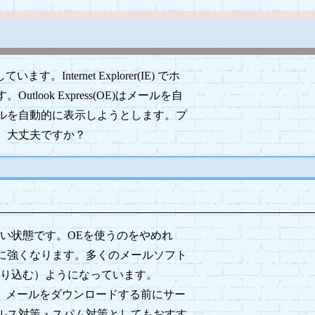
ternet Explorer(IE) でホ
ook Express(OE)はメールを自
ルを自動的に表示しようとします。プ
、大丈夫ですか？
い状態です。OEを使うのをやめれ
に強くなります。多くのメールソフト
取り込む）ようになっています。
す。メールをダウンロードする前にサー
ルス対策・スパム対策としてもおすす