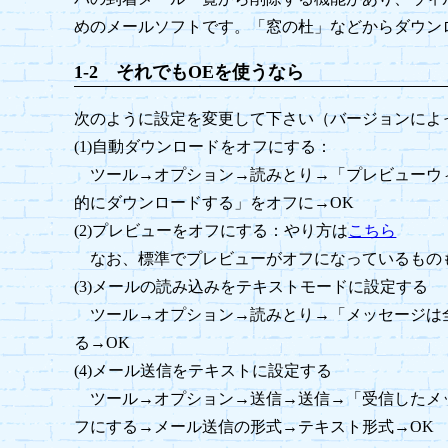
めのメールソフトです。「窓の杜」などからダウン
1-2 それでもOEを使うなら
次のように設定を変更して下さい（バージョンによ
(1)自動ダウンロードをオフにする：
ツール→オプション→読みとり→「プレビューウ
的にダウンロードする」をオフに→OK
(2)プレビューをオフにする：やり方は
こちら
なお、標準でプレビューがオフになっているもの
(3)メールの読み込みをテキストモードに設定する
ツール→オプション→読みとり→「メッセージは
る→OK
(4)メール送信をテキストに設定する
ツール→オプション→送信→送信→「受信したメ
フにする→メール送信の形式→テキスト形式→OK