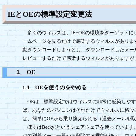
IEとOEの標準設定変更法
多くのウィルスは、IE+OEの環境をターゲットにしています。In
ームページを見るだけで感染するウィルスがあります。Outl
動ダウンロードしようとし、ダウンロードしたメー
レビューするだけで感染するウィルスがありますが
１ OE
1-1 OEを使うのをやめる
OEは、標準設定ではウィルスに非常に感染しやす
ば、あなたのパソコンはそれだけでウィルスに格段
は、簡単にOEから乗り換えられる（過去メールを
ぼくはBecky!というシェアウェアを使っていま
バの到着メール一覧から削除する機能があり、ウィ