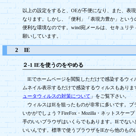
以上の設定をすると、OEが不便になり、また、表
なります。しかし、「便利」「表現力豊か」という
便利な環境なのです。wind宛メールは、セキュリ
願いしています。
2 IE
２-1 IEを使うのをやめる
IEでホームページを閲覧しただけで感染するウィ
ムネイル表示するだけで感染するウィルスもありま
ュータウィルスの対策について
」をご覧下さい。
ウィルスはIEを狙ったものが非常に多いです。ブラ
いかがでしょう？FireFox・Mozilla・ネットスケープ・
手のいいブラウザはいくらでもあります。IEでない
いいんです。標準で使うブラウザをIEから他のも