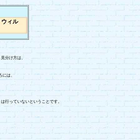
うウィル
見分け方は、

ころには、
は行っていないということです。
