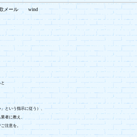
詐欺メール wind


と



」という指示に従う）、

業者に教え、

ご注意を。
