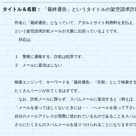
タイトル＆名前：
「最終通告」というタイトルの架空請求
件名に「最終通告」となっていて、アダルトサイト利用料を支払え、
という架空請求詐欺メールが大量に出回っているようです。

　対応は、

１　警察に通報する。詐欺は犯罪です。

２　メールに返信はしない

検索エンジンで、キーワードを「最終通告」「詐欺」として検索する
たくさんページが出てくるはずです。

　なお、詐欺メールに限らず、スパムメールに返信すると（例えば、
「メールを送ってほしくないときには・・・へメールを送って下さい
自分のメールアドレスが実際に使われているものであることをスパム
さらにたくさんのスパムメールを送りつけられることになりますので