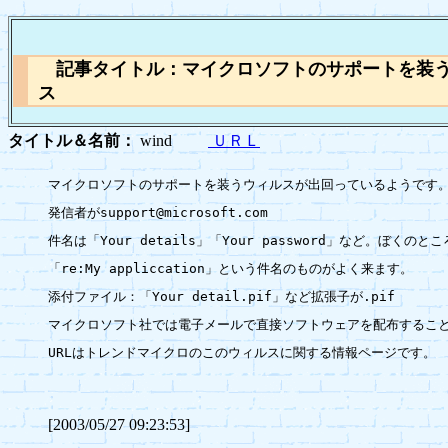
記事タイトル：マイクロソフトのサポートを装
ス
タイトル＆名前：
wind
ＵＲＬ
マイクロソフトのサポートを装うウィルスが出回っているようです。
発信者がsupport@microsoft.com

件名は「Your details」「Your password」など。ぼくのと
「re:My appliccation」という件名のものがよく来ます。

添付ファイル：「Your detail.pif」など拡張子が.pif

マイクロソフト社では電子メールで直接ソフトウェアを配布すること
URLはトレンドマイクロのこのウィルスに関する情報ページです。

[2003/05/27 09:23:53]