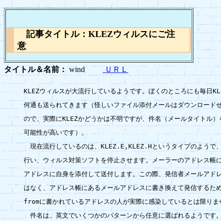
記事タイトル：KLEZウィルスにご注
意
タイトル＆名前：
wind
ＵＲＬ
KLEZウィルスが大流行しているようです。ぼくのところにも毎日KL
何通も送られてきます（怪しいファイル添付メールはダウンロードせ
ので、実際にKLEZかどうかは不明ですが、件名（メールタイトル）を
可能性が高いです）。

　現在流行しているのは、KLEZ.E,KLEZ.Hというタイプのようで
行い、ウィルス対策ソフトを停止させます。メーラーのアドレス帳に
アドレスに自身を添付して送付します。この際、発信者メールアドレ
はなく、アドレス帳にあるメールアドレスに書き換えて発信するため
fromに書かれているアドレスの人が実際に感染しているとは限りませ
　件名は、英文でいくつかのパターンから任意に選ばれるようです。