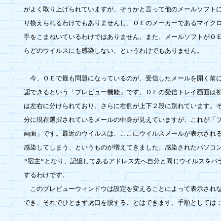
がよく取り上げられていますが、そうかと言って他のメールソフトに
り換えられるわけでもありませんし、ＯＥのメーカーであるマイクロ
手をこまねいているわけではありません。また、メールソフトがＯＥ
らどのウイルスにも感染しない、というわけでもありません。

　今、ＯＥで最も問題になっているのが、受信したメールを開く前に
認できるという「プレビュー機能」です。ＯＥの受信トレイ画面は初
は左右に分けられており、さらに右側が上下２段に別れています。そ
分に現在選択されているメールの中身が見えていますが、これが「プ
画面」です。最近のウイルスは、ここにウイルスメールが表示される
感染してしまう、というものが増えてきました。感染されたパソコン
"宿主"となり、記憶してあるアドレス先へ自分と同じウイルスをバラ
するわけです。

　このプレビューウィンドウは設定を変えることによって表示されな
でき、それでひとまず虎口を脱することはできます。手順としては：