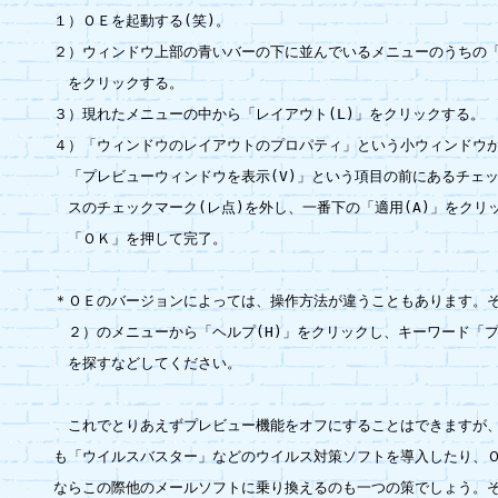
１）ＯＥを起動する(笑)。

２）ウィンドウ上部の青いバーの下に並んでいるメニューのうちの「表
　をクリックする。

３）現れたメニューの中から「レイアウト(L)」をクリックする。

４）「ウィンドウのレイアウトのプロパティ」という小ウィンドウが
　「プレビューウィンドウを表示(V)」という項目の前にあるチェッ
　スのチェックマーク(レ点)を外し、一番下の「適用(A)」をクリッ
　「ＯＫ」を押して完了。

＊ＯＥのバージョンによっては、操作方法が違うこともあります。そ
　２）のメニューから「ヘルプ(H)」をクリックし、キーワード「プ
　を探すなどしてください。

　これでとりあえずプレビュー機能をオフにすることはできますが、
も「ウイルスバスター」などのウイルス対策ソフトを導入したり、Ｏ
ならこの際他のメールソフトに乗り換えるのも一つの策でしょう。そ