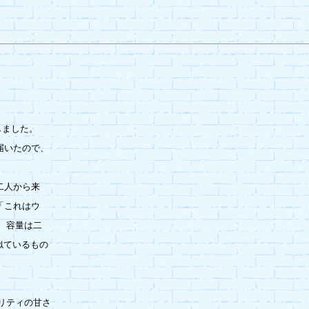
ました。

いたので、

人から来

これはウ

、容量は二

似ているもの

リティの甘さ
