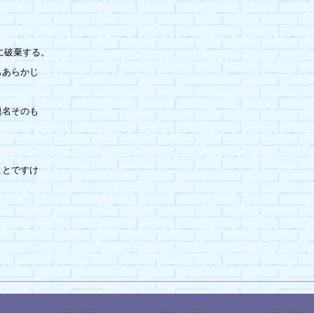
破棄する。

あらかじ

名そのも



とですけ
