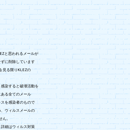
EZと思われるメールが

ずに削除しています

見る限りKLEZの

、感染すると破壊活動を

ある全てのメール

スを感染者のもので

、ウィルスメールの

ん。

詳細はウィルス対策
