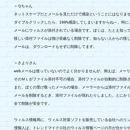
＞Ｑちゃん

ネットスケープだとメールを見ただけで感染ということにはなりませ
ダイブルクリックしたら、100%感染してしまいますからね～。特に
メールにウィルスが添付されている場合です。ぼくは、たとえ知って
怪しい添付ファイルは情け容赦なく削除です。知らない人からの怪し
メールは、ダウンロードもせずに削除してます。

＞さよりさん

webメールは使っていないのでよく分かりませんが、例えば、メーリ
そのＭＬがファイル添付不可の場合、添付ファイルが自動的に削除さ
また、ぼくの受け取ったメールの場合、メーラーからは添付ファイル
メールを削除するとき、添付ファイルが現れたりしました。とにかく
全て削除が安全です。

ウィルス情報局に、ウィルス対策ソフトを販売している会社へのリン
僕個人は、トレンドマイクロ社のウィルス情報ページの方が分かりや