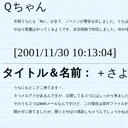
Ｑちゃん
今朝うちにも「Re:」がきて、ノートンが警告を出しました。うちはNe
やはり悪魔はやってくるようです。全文削除で対応しました。冷や冷
[2001/11/30 10:13:04]
タイトル＆名前：
＋さ
うちにもどこどこ来てます～。

５つメルアドがあるんですが、公開してる３つにはしっかり来ました
そのうち２つはWebメールなんですけど、この場合は添付ファイルが
開かずに捨てましたが、開くとやはり感染しちゃうんでしょうかねえ