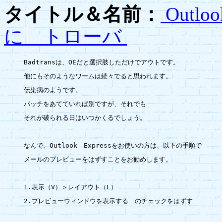
タイトル＆名前：
Outl
に トローバ
Badtransは、OEだと選択肢しただけでアウトです。

他にもそのようなワームは続々でると思われます。

伝染病のようです。

パッチをあてていれば別ですが、それでも

それが破られる日はいつかくるでしょう。

なんで、Outlook　Expressをお使いの方は、以下の手順で

メールのプレビューをはずすことをお勧めします。

1.表示（V）＞レイアウト（L）

2.プレビューウィンドウを表示する　のチェックをはずす
