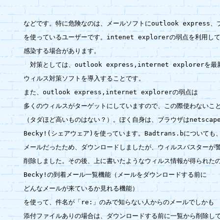
などです。特に危険なのは、メールソフトにoutlook express、ブラウ
を使っているユーザーです。intenet explorerの弱点を利用し
感染する場合があります。

　対策としては、outlook express,internet explore
ウィルス対策ソフトを導入することです。
また、outlook express,internet explorerの弱点は

多くのウィルスがターゲットにしていますので、この際使わないこと
（タダほど高いものはない？）。ぼく自身は、ブラウザはnetscap
Becky!(シェアウェア)を使っています。Badtrans.bについて
メールだったため、ダウンロードしましたが、ウィルスバスターが警
削除しました。その後、上に書いたようなウィルス情報が得られたの
Becky!の到着メール一覧機能（メールをダウンロードする前に
どんなメールが来ているか見れる機能）

を使って、件名が「re:」のみで知らない人からのメールでしかも

添付ファイルありの場合は、ダウンロードする前に一覧から削除して