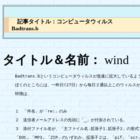
記事タイトル：コンピュータウィルス
Badtrans.b
タイトル＆名前：
wi
Badtrans.bというコンピュータウィルスが急速に拡大しているよう
ぼくのところには、一昨日(27日）から毎日２通以上このウィルス
特徴は、

１　「件名」が「re:」のみ

２　送信者メールアドレスの先頭に「_」が付加されている。

３　添付ファイル名が、「主ファイル名.拡張子1.拡張子2」の形式
「DOC」「MP3」「ZIP」のいずれか。拡張子２は、「pif」「scr