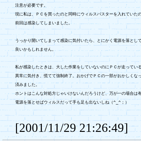
注意が必要です。

現に私は、ＰＣを買ったのと同時にウィルスバスターを入れていたの
前回は感染してしまいました。

うっかり開いてしまって感染に気付いたら、とにかく電源を落として
良いかもしれません。

私が感染したときは、大した作業をしていないのにＰＣが走っている
異常に気付き、慌てて強制終了。おかげでＰＣの一部がおかしくなっ
済みました。

ホントはこんな対処方じゃいけないんだろうけど、万が一の場合は有
電源を落とせばウィルスだって手も足も出ないしね（^_^；）

[2001/11/29 21:26:49]