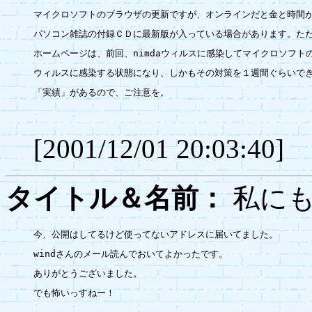
マイクロソフトのブラウザの更新ですが、オンラインだと金と時間が
パソコン雑誌の付録ＣＤに最新版が入っている場合があります。ただ
ホームページは、前回、nimdaウィルスに感染してマイクロソフトの
ウィルスに感染する状態になり、しかもその対策を１週間ぐらいでき
「実績」があるので、ご注意を。

[2001/12/01 20:03:40]
タイトル＆名前：
私に
今、公開はしてるけど使ってないアドレスに届いてました。

windさんのメール読んでおいてよかったです。

ありがとうございました。

でも怖いっすねー！
