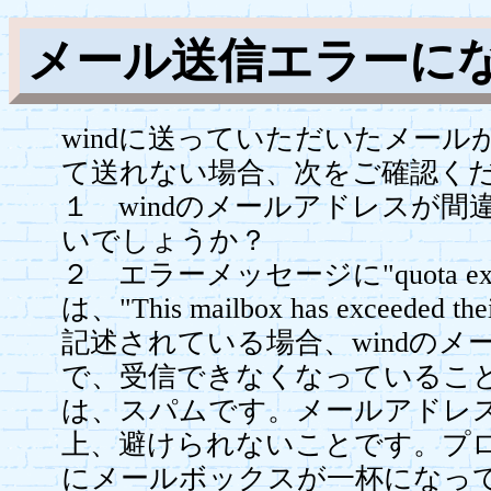
メール送信エラーに
windに送っていただいたメー
て送れない場合、次をご確認く
１ windのメールアドレスが
いでしょうか？
２ エラーメッセージに"quota ex
は、"This mailbox has exceeded t
記述されている場合、windのメ
で、受信できなくなっているこ
は、スパムです。メールアドレ
上、避けられないことです。プロ
にメールボックスが一杯になっ