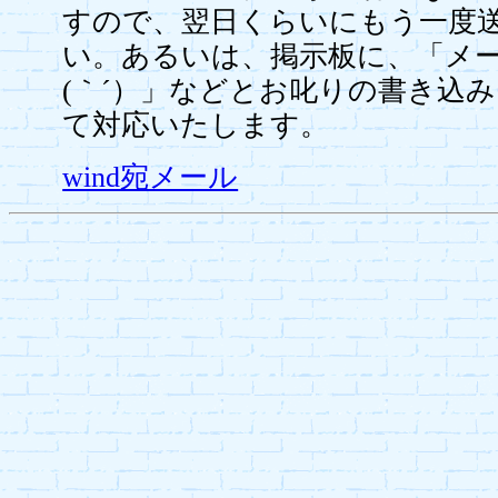
すので、翌日くらいにもう一度
い。あるいは、掲示板に、「メ
(｀´）」などとお叱りの書き込
て対応いたします。
wind宛メール