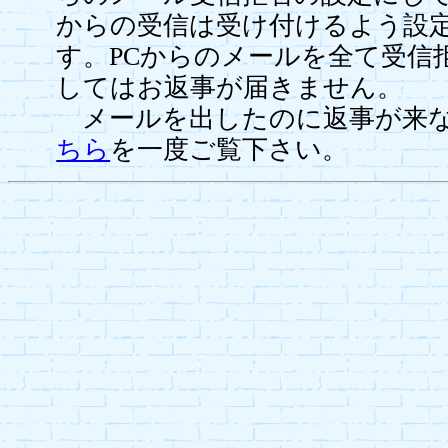
からの受信は受け付けるよう設
す。PCからのメールを全て受信
してはお返事が届きません。
メールを出したのに返事が来な
ちら
を一度ご覧下さい。