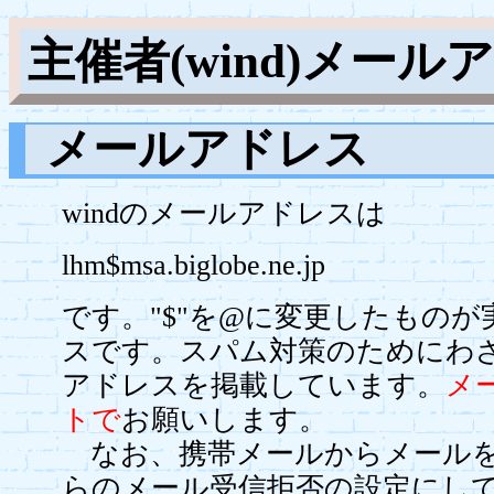
主催者(wind)メール
メールアドレス
windのメールアドレスは
lhm$msa.biglobe.ne.jp
です。"$"を@に変更したもの
スです。スパム対策のためにわ
アドレスを掲載しています。
メ
トで
お願いします。
なお、携帯メールからメールを
らのメール受信拒否の設定にして