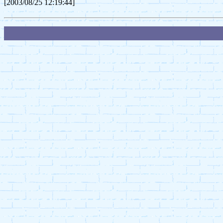
[2003/08/25 12:19:44]