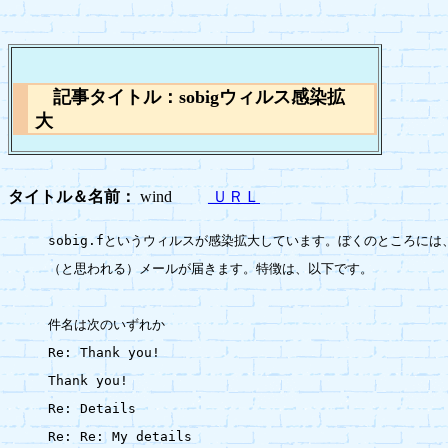
記事タイトル：sobigウィルス感染拡
大
タイトル＆名前：
wind
ＵＲＬ
sobig.fというウィルスが感染拡大しています。ぼくのところには、毎
（と思われる）メールが届きます。特徴は、以下です。

件名は次のいずれか

Re: Thank you!

Thank you!

Re: Details

Re: Re: My details
