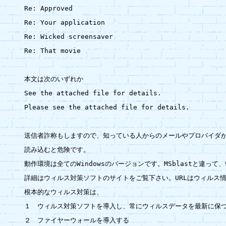
Re: Approved

Re: Your application

Re: Wicked screensaver

Re: That movie

本文は次のいずれか

See the attached file for details.

Please see the attached file for details.

送信者詐称もしますので、知っている人からのメールやプロバイダか
読み込むと危険です。

動作環境は全てのWindowsのバージョンです。MSblastと違って、9
詳細はウィルス対策ソフトのサイトをご覧下さい。URLはウィルス情
根本的なウィルス対策は、

１　ウィルス対策ソフトを導入し、常にウィルスデータを最新に保つ
２　ファイヤーウォールを導入する
