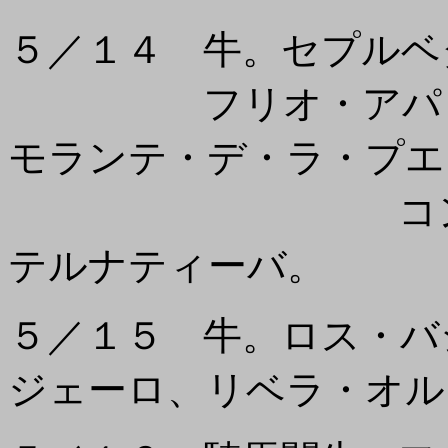
５／１４ 牛。セプルベ
フリオ・アパリシ
モランテ・デ・ラ・プエ
コンフィルマ
テルナティーバ。
５／１５ 牛。ロス・バ
ジェーロ、リベラ・オル