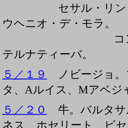
セサル・リンコン
ウヘニオ・デ・モラ。
コンフィルマ
テルナティーバ。
５／１９
ノビージョ。ブ
タ、Aルイス、Mアベジ
５／２０
牛。バルタサ
ネス、ホセリート、ビセ