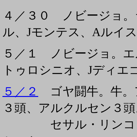
４／３０ ノビージョ。
ル、Jモンテス、Aルイ
５／１ ノビージョ。エ
トゥロシニオ、Jディエ
５／２
ゴヤ闘牛。牛。
３頭、アルクルセン３頭
セサル・リンコン、