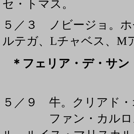
セ・トマス。
５／３ ノビージョ。ホ
ルテガ、Lチャベス、M
＊フェリア・デ・サ
５／９ 牛。クリアド・
ファン・カルロス・