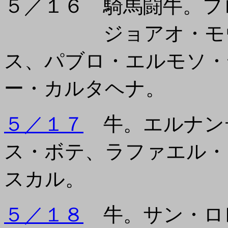
５／１６ 騎馬闘牛。フ
ジョアオ・モウラ
ス、パブロ・エルモソ・
ー・カルタヘナ。
５／１７
牛。エルナン
ス・ボテ、ラファエル・
スカル。
５／１８
牛。サン・ロ