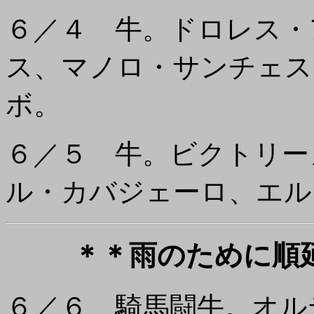
６／４ 牛。ドロレス・
ス、マノロ・サンチェス
ボ。
６／５ 牛。ビクトリー
ル・カバジェーロ、エル
＊＊雨のために順
６／６ 騎馬闘牛。オル