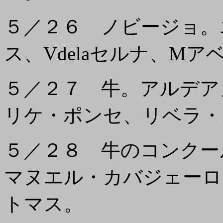
５／２６ ノビージョ。
ス、Vdelaセルナ、Mア
５／２７ 牛。アルデア
リケ・ポンセ、リベラ・
５／２８ 牛のコンク
マヌエル・カバジェーロ
トマス。