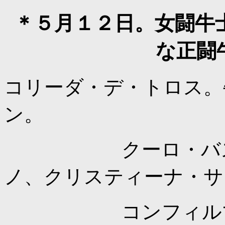
＊５月１２日。女闘牛
な正闘
コリーダ・デ・トロス。
ン。
クーロ・バスケス
ノ、クリスティーナ・サ
コンフィルマシオ