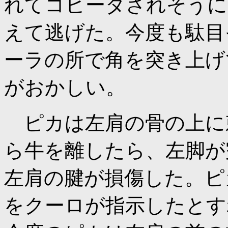
れてコヒーダされそうに
えて逃げた。今度も駄目
ーラの所で角を突き上げ
がおかしい。
ピカは左肩の骨の上に
ら牛を離したら、左脚が
左肩の腱が損傷した。ピ
をクーロが指示したとす