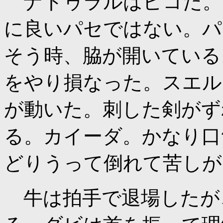
ナトゥラルはピコだ。
に良いパセではない。パ
そう時、脇が開いている
をやり損なった。スエル
が動いた。刺した剣がず
る。カイーダ。かなり口
どりうって倒れて苦しが
牛は拍手で退場したが