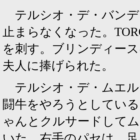
テルシオ・デ・バンデ
止まらなくなった。TO
を刺す。ブリンディース
夫人に捧げられた。
テルシオ・デ・ムエル
闘牛をやろうとしている
ゃんとクルサードしてム
いた。右手のパセは、足