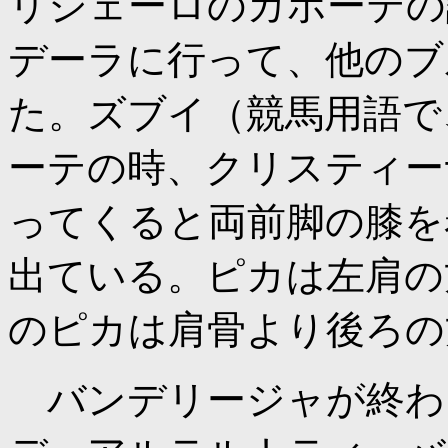
リジェーロのカポーテの
デーラに行って、他のブ
た。ズブイ（競馬用語で
ーテの時、クリスティー
ってくると両前脚の膝を
出ている。ピカは左肩の
のピカは肩骨より後ろの
バンデリージャが終わ