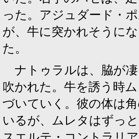
った。アジュダード・ポ
が、牛に突かれそうにな
た。
ナトゥラルは、脇が凄
吹かれた。牛を誘う時ム
づいていく。彼の体は角
いるが、ムレタはずっと
スエルテ・コントラリア