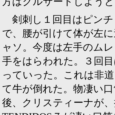
方はクルサードしようと
剣刺し１回目はピンチ
で、腰が引けて体が左に
ャソ。今度は左手のムレ
手をはらわれた。３回目
っていった。これは非道
て牛が倒れた。物凄い口
後、クリスティーナが、