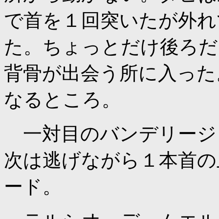
で首を１回突いたが外れ
た。ちょっとだけ後ろだ
背骨が出会う所に入った
なるところ。
一対目のバンデリージャ
次は逃げながら１本首の
ード。