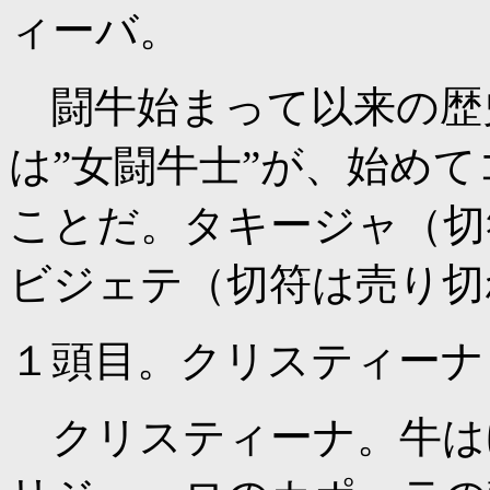
ィーバ。
闘牛始まって以来の歴
は”女闘牛士”が、始め
ことだ。タキージャ（切
ビジェテ（切符は売り切
１頭目。クリスティーナ
クリスティーナ。牛は