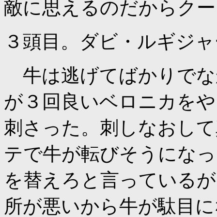
敵に思えるのだからクー
３頭目。ダビ・ルギジャ
牛は逃げてばかりでな
が３回良いベロニカをや
刺さった。刺しなおして
テで牛が転びそうになっ
を替えろと言っているが
所が悪いから牛が駄目に