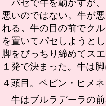
パセで牛を動かすが、
悪いのではない。牛が悪
れる。牛の目の前でクル
を置いてパセしようとし
脚をぴっちり締めてスエ
１発で決まった。牛は脚
４頭目。ペピン・ヒメネ
牛はブルラデーラの前