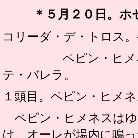
＊５月２０日。ホ
コリーダ・デ・トロス。
ペピン・ヒメネス
テ・バレラ。
１頭目。ペピン・ヒメネ
ペピン・ヒメネスはゆ
け、オーレが場内に鳴っ