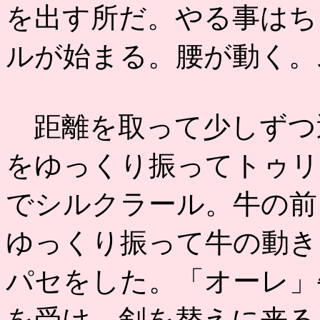
を出す所だ。やる事はち
ルが始まる。腰が動く。
距離を取って少しずつ
をゆっくり振ってトゥリ
でシルクラール。牛の前
ゆっくり振って牛の動き
パセをした。「オーレ」
を受け、剣を替えに来る