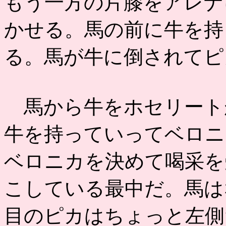
もう一方の片膝をアレナ
かせる。馬の前に牛を持
る。馬が牛に倒されてピ
馬から牛をホセリート
牛を持っていってベロニ
ベロニカを決めて喝采を
こしている最中だ。馬は
目のピカはちょっと左側