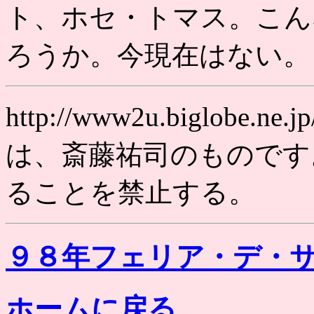
ト、ホセ・トマス。こん
ろうか。今現在はない。
http://www2u.biglobe
は、斎藤祐司のものです
ることを禁止する。
９８年フェリア・デ・
ホームに戻る