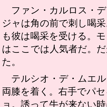
ファン・カルロス・デ
ジャは角の前で刺し喝采
も彼は喝采を受ける。モ
はここでは人気者だ。だ
た。
テルシオ・デ・ムエル
両膝を着く。右手でパセ
ョ。誘って牛が来ない時