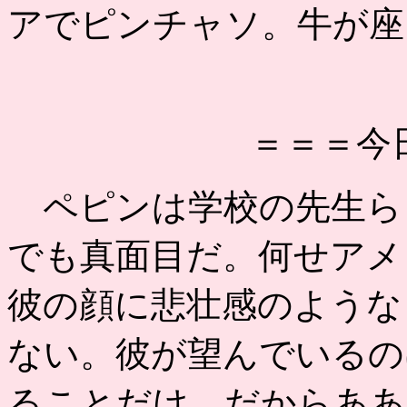
アでピンチャソ。牛が座
＝＝＝今
ペピンは学校の先生ら
でも真面目だ。何せアメ
彼の顔に悲壮感のような
ない。彼が望んでいるの
ることだけ。だからああ