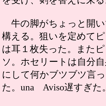
牛の脚がちょっと開い
構える。狙いを定めてピ
は耳１枚失った。またピ
ソ。ホセリートは自分自
にして何かブツブツ言っ
た。una Aviso遅すぎた