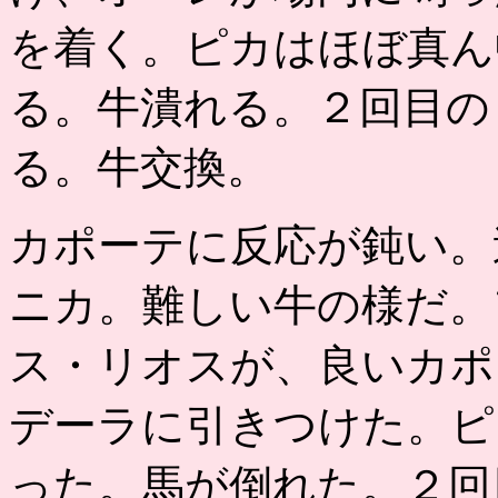
を着く。ピカはほぼ真ん
る。牛潰れる。２回目の
る。牛交換。
カポーテに反応が鈍い。
ニカ。難しい牛の様だ。
ス・リオスが、良いカポ
デーラに引きつけた。ピ
った。馬が倒れた。２回