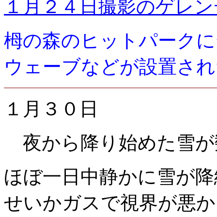
１月２４日撮影のゲレン
栂の森のヒットパークに
ウェーブなどが設置さ
１月３０日
夜から降り始めた雪が
ほぼ一日中静かに雪が降
せいかガスで視界が悪か