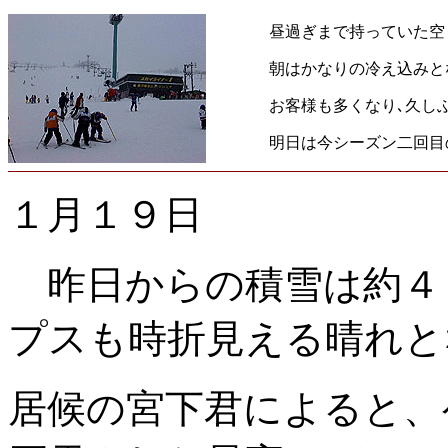
昼過ぎまで持っていた空
朝はかなりの冷え込みと
お客様も多くなり､久し
明日は今シーズン二回目
１月１９日
昨日からの積雪は約４
プスも時折見える晴れと
居候の宮下君によると、