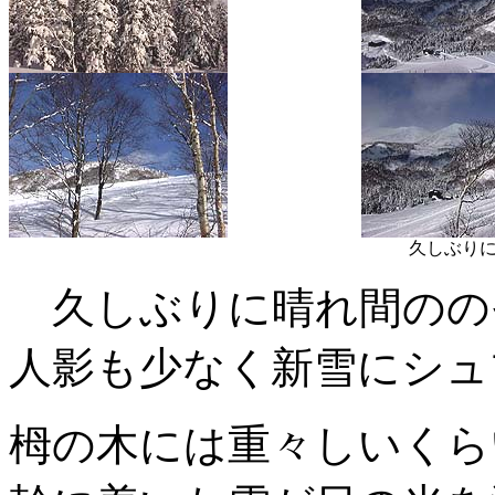
久しぶり
久しぶりに晴れ間のの
人影も少なく新雪にシュ
栂の木には重々しいくら