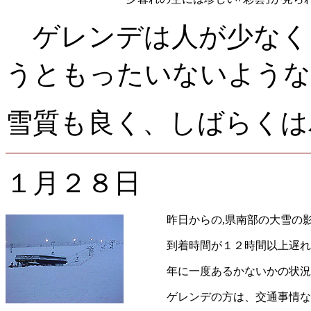
ゲレンデは人が少なく
うともったいないような
雪質も良く、しばらくは
１月２８日
昨日からの,県南部の大雪の
到着時間が１２時間以上遅れ
年に一度あるかないかの
ゲレンデの方は、交通事情な