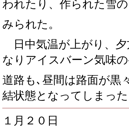
われたり、作られた雪の
みられた。
日中気温が上がり、夕
なりアイスバーン気味の
道路も､昼間は路面が黒
結状態となってしまった
１月２０日