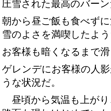
圧雪された最高のバーン
朝から昼ご飯も食べずに
雪のよさを満喫したよう
お客様も暗くなるまで滑
ゲレンデにお客様の人影
うな状況だ。
昼頃から気温も上がり