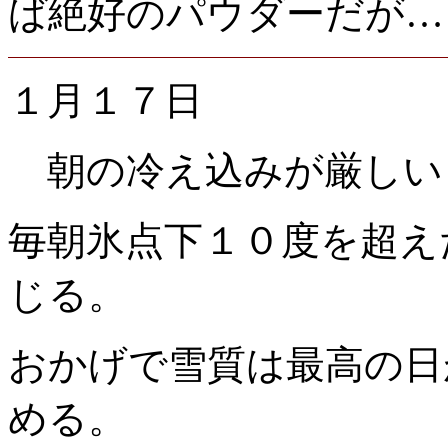
ば絶好のパウダーだが…
１月１７日
朝の冷え込みが厳しい
毎朝氷点下１０度を超え
じる。
おかげで雪質は最高の日
める。