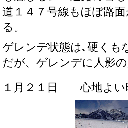
道１４７号線もほぼ路面
る。
ゲレンデ状態は､硬くも
だが、ゲレンデに人影の
１月２１日 心地よい