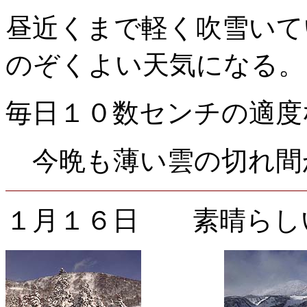
昼近くまで軽く吹雪いて
のぞくよい天気になる。
毎日１０数センチの適度
今晩も薄い雲の切れ間
１月１６日 素晴らし