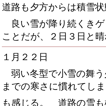
道路も夕方からは積
良い雪が降り続くきゲ
ことだが、２日３日と晴
１月２２日
弱い冬型で小雪の舞う
までの寒さに慣れてしま
も感じる。 道路の雪も