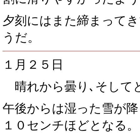
夕刻にはまた締まってき
うだ。
１月２５日
晴れから曇り､そして
午後からは湿った雪が降
１０センチほどとなる。