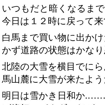
いつもだと暗くなるまで
今日は１２時に戻って来
白馬まで買い物に出かけ
かず道路の状態はかなり
北陸の大雪を横目でにら
馬山麓に大雪が来たよう
明日は雪かき日和か