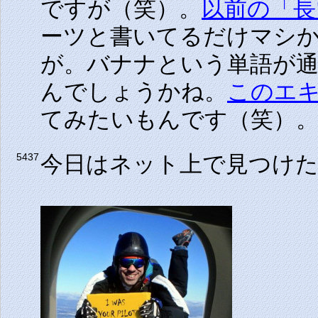
ですが（笑）。
以前の「長
ーツと書いてるだけマシ
が。バナナという単語が
んでしょうかね。
このエ
てみたいもんです（笑）
今日はネット上で見つけ
5437