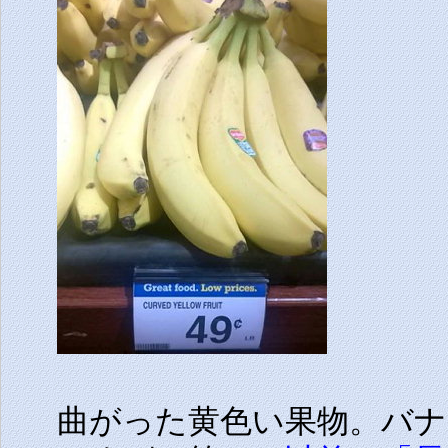
曲がった黄色い果物。バ