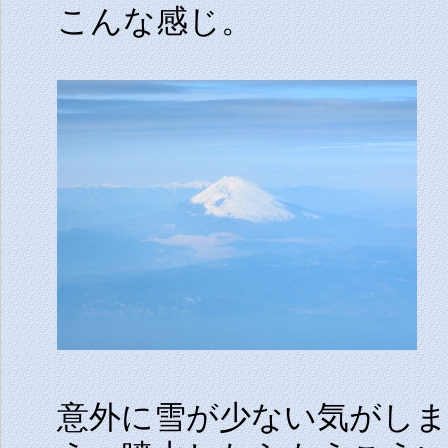
こんな感じ。
意外に雪が少ない気がし