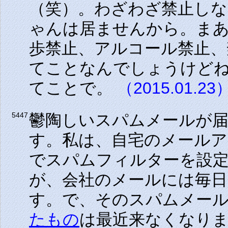
（笑）。わざわざ禁止し
ゃんは居ませんから。ま
歩禁止、アルコール禁止、
てことなんでしょうけど
てことで。
（2015.01.23
鬱陶しいスパムメールが
5447
す。私は、自宅のメール
でスパムフィルターを設
が、会社のメールには毎日
す。で、そのスパムメー
たもの
は最近来なくなり