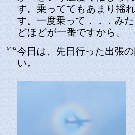
す。乗っててもあまり揺
す。一度乗って．．．み
どほどが一番ですから。
（
今日は、先日行った出張の
5442
い。