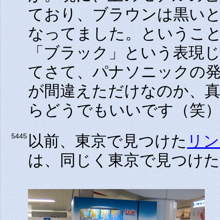
ており、ブラウンは黒い
なってました。というこ
「ブラック」という表現
てさて、パナソニックの発
が間違えただけなのか、
らどうでもいいです（笑
以前、東京で見つけた
リン
5445
は、同じく東京で見つけ