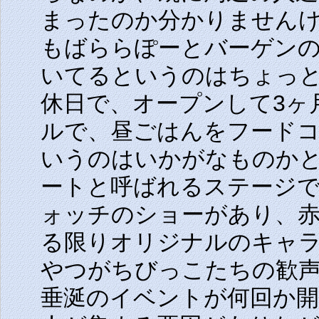
まったのか分かりません
もばららぽーとバーゲン
いてるというのはちょっ
休日で、オープンして3ヶ
ルで、昼ごはんをフード
いうのはいかがなものか
ートと呼ばれるステージ
ォッチのショーがあり、
る限りオリジナルのキャ
やつがちびっこたちの歓
垂涎のイベントが何回か