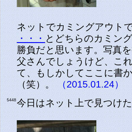
ネットでカミングアウト
・・・
とどちらのカミン
勝負だと思います。写真
父さんでしょうけど、こ
て、もしかしてここに書
（笑）。
（2015.01.24）
今日はネット上で見つけ
5448