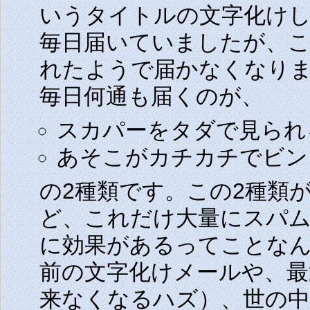
いうタイトルの文字化け
毎日届いていましたが、こ
れたようで届かなくなり
毎日何通も届くのが、
スカパーをタダで見られ
あそこがカチカチでビン
の2種類です。この2種類が
ど、これだけ大量にスパ
に効果があるってことな
前の文字化けメールや、
来なくなるハズ）、世の