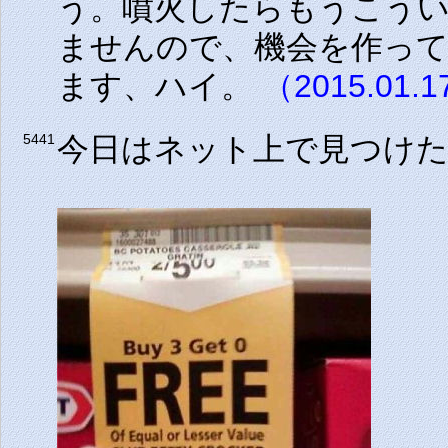
う。噴火したらもうこう
ませんので、機会を作っ
ます、ハイ。
（2015.01.
今日はネット上で見つけ
5441