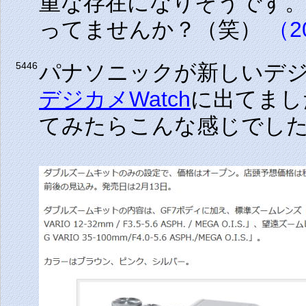
重な存在になりそうです
ってませんか？（笑）
（20
パナソニックが新しいデ
5446
デジカメWatch
に出てまし
てみたらこんな感じでし