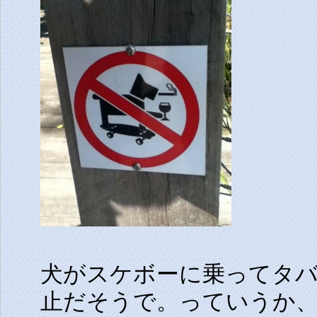
犬がスケボーに乗ってタ
止だそうで。っていうか