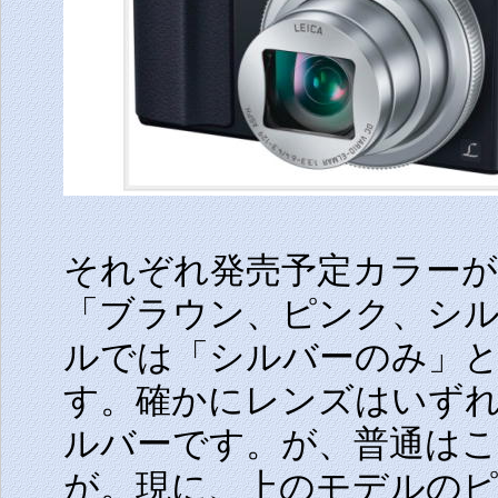
それぞれ発売予定カラー
「ブラウン、ピンク、シ
ルでは「シルバーのみ」
す。確かにレンズはいず
ルバーです。が、普通は
が。現に、上のモデルの