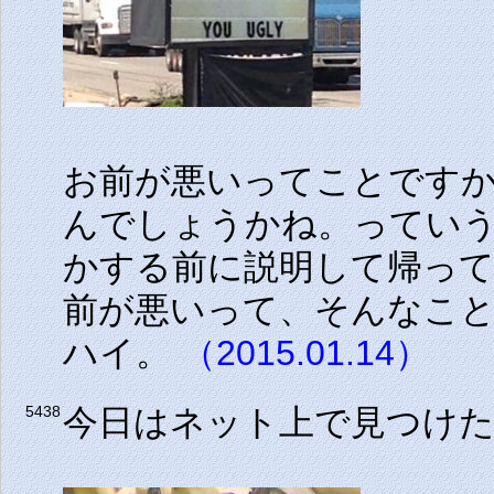
お前が悪いってことです
んでしょうかね。っていう
かする前に説明して帰っ
前が悪いって、そんなこと
ハイ。
（2015.01.14）
今日はネット上で見つけ
5438