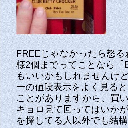
FREEじゃなかったら怒
様2個までってことなら「Buy 
もいいかもしれませんけ
ーの値段表示をよく見ると
ことがありますから、買
キョロ見て回ってはいか
を探してる人以外でも結