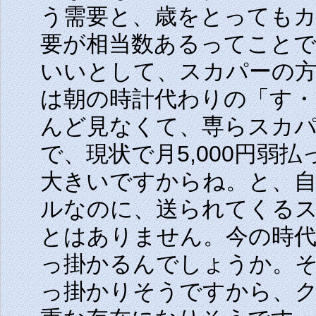
う需要と、歳をとっても
要が相当数あるってこと
いいとして、スカパーの
は朝の時計代わりの「す・
んど見なくて、専らスカ
で、現状で月5,000円弱
大きいですからね。と、
ルなのに、送られてくるス
とはありません。今の時
っ掛かるんでしょうか。
っ掛かりそうですから、