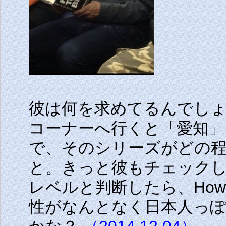
彼は何を求めてるんでし
コーナーへ行くと「愛知」
で、そのシリーズがどの
と。きっと彼もチェック
レベルと判断したら、How T
性がなんとなく日本人っぽいから