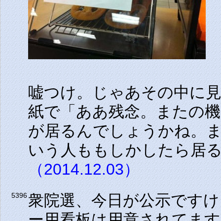
嘘つけ。じゃあその中に
紙で「ああ残念。またの
が居るんでしょうかね。
いう人ももしかしたら居
（2014.12.03）
衆院選、今日が公示ですけ
5396
ー用看板は用意されてます