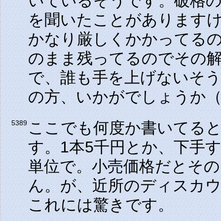
いているそうです。破格
を聞いたことがありますけ
かなり厳しくかかってる
のまま残ってるのでその
で、誰も手を上げないそ
の方、いかがでしょうか
ここでも何度か書いてる
5389
す。1本5千円とか、下手
単位で。小売価格だとその
ん。が、近所のディスカウ
これには驚きです。