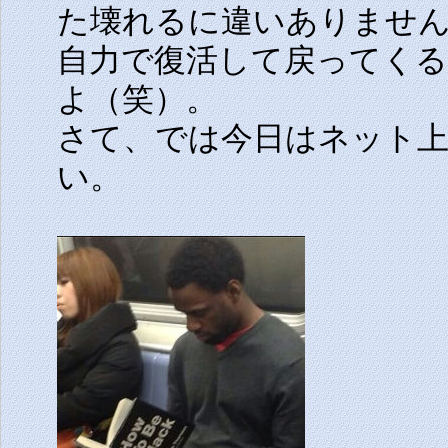
た壊れるに違いありませ
自力で復活して戻ってくる
よ（笑）。
さて、では今日はネット
い。