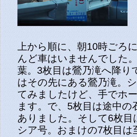
上から順に、朝10時ごろ
んど車はいませんでした。
葉。3枚目は鶯乃滝へ降り
はその先にある鶯乃滝。シ
てみましたけど、手でホ
ます。で、5枚目は途中の
ありました。そして6枚目
シア号。おまけの7枚目は至