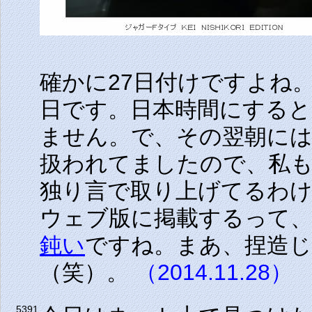
確かに27日付けですよね
日です。日本時間にすると
ません。で、その翌朝に
扱われてましたので、私も
独り言で取り上げてるわけ
ウェブ版に掲載するって、
鈍い
ですね。まあ、捏造
（笑）。
（2014.11.28）
5391