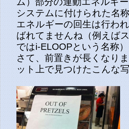
ム）部分の運動エネルギー
システムに付けられた名称
エネルギーの回生は行われ
ばれてませんね（例えばスズ
ではi-ELOOPという名称
さて、前置きが長くなり
ット上で見つけたこんな