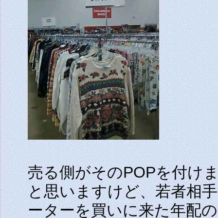
売る側がそのPOPを付け
と思いますけど、若者相
ーターを買いに来た年配の