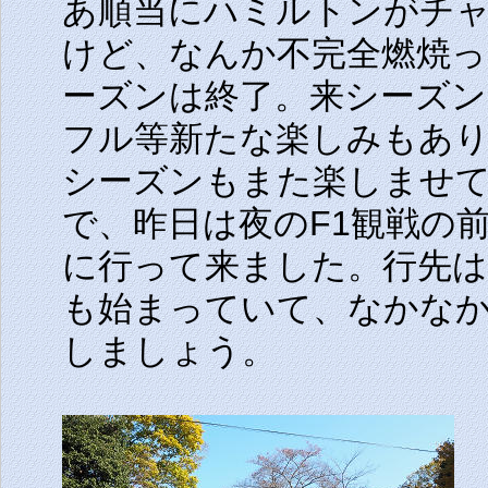
あ順当にハミルトンがチ
けど、なんか不完全燃焼
ーズンは終了。来シーズ
フル等新たな楽しみもあり
シーズンもまた楽しませ
で、昨日は夜のF1観戦の
に行って来ました。行先は
も始まっていて、なかな
しましょう。