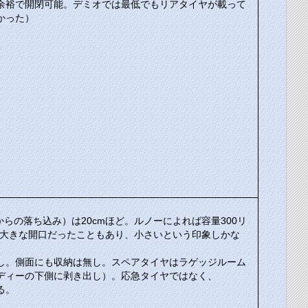
余裕で開閉可能。デミオでは最低でもリアタイヤが載って
かった）
口部からの落ち込み）は20cmほど。ルノーによれば容量300リ
り大きな開口だったこともあり、小さいという印象しかな
し。側面にも収納は無し。スペアタイヤはラゲッジルーム
ディーの下側に剥き出し）。応急タイヤではなく、
る。