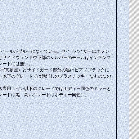
ホイールがブルーになっている。サイドバイザーはオプシ
とサイドウィンドウ下部のシルバーのモールはインテンス
レードには無い。
の写真参照）とサイドガード部分の黒はピアノブラックに
ン以下のグレードでは艶消しのプラスチッキーなものなの
ス専用。ゼン以下のグレードではボディー同色のミラーと
レードは黒、高いグレードはボディー同色）。