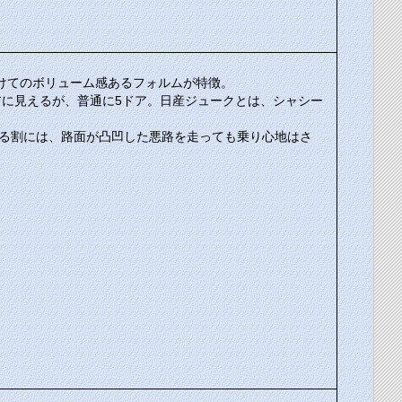
けてのボリューム感あるフォルムが特徴。
アに見えるが、普通に5ドア。日産ジュークとは、シャシー
いる割には、路面が凸凹した悪路を走っても乗り心地はさ