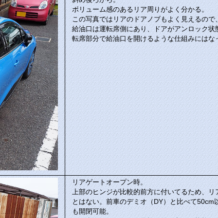
ボリューム感のあるリア周りがよく分かる。
この写真ではリアのドアノブもよく見えるので
給油口は運転席側にあり、ドアがアンロック状
転席部分で給油口を開けるような仕組みにはな
リアゲートオープン時。
上部のヒンジが比較的前方に付いてるため、リ
とはない。前車のデミオ（DY）と比べて50c
も開閉可能。