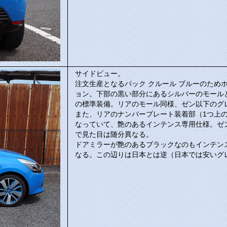
サイドビュー。
注文生産となるパック クルール ブルーのため
ョン。下部の黒い部分にあるシルバーのモール
の標準装備。リアのモール同様、ゼン以下のグ
また、リアのナンバープレート装着部（1つ上
なっていて、艶のあるインテンス専用仕様。ゼ
で見た目は随分異なる。
ドアミラーが艶のあるブラックなのもインテン
なる。この辺りは日本とは逆（日本では安いグ