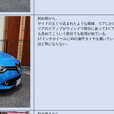
斜め前から。
サイドのえぐり込まれたような曲線、リアにか
リアのドアノブがウィンドウ部分にあって3ド
も含めてこういう部分でも処理が似ている。
17インチホイールに45の扁平タイヤを履いて
ほど気にならない。
斜め後ろから。