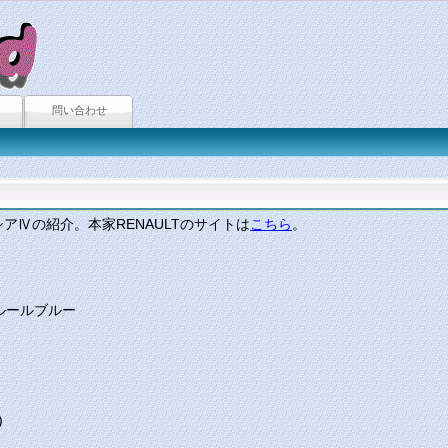
問い合わせ
シアⅣの紹介。本家RENAULTのサイトは
こちら
。
ルールブルー
)