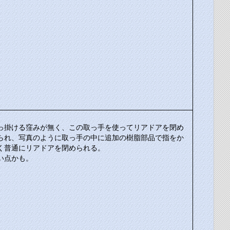
っ掛ける窪みが無く、この取っ手を使ってリアドアを閉め
られ、写真のように取っ手の中に追加の樹脂部品で指をか
く普通にリアドアを閉められる。
い点かも。