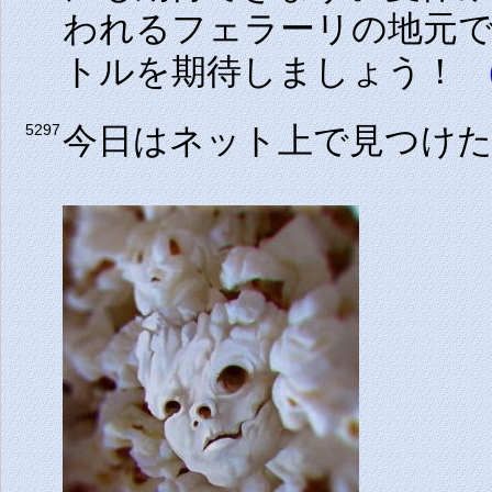
われるフェラーリの地元
トルを期待しましょう！
（
今日はネット上で見つけ
5297