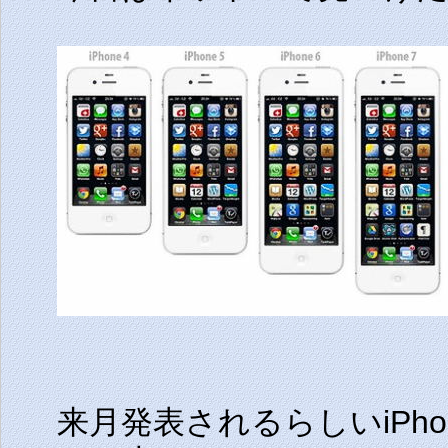
来月発表されるらしいiPh