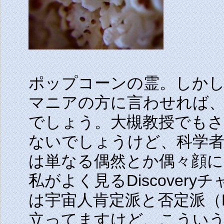
ポップコーンの霊。しかし
マニアの方に言わせれば
でしょう。大槻教授でも
ないでしょうけど、科学
は単なる偶然とか偶々顔
私がよく見るDiscover
は宇宙人肯定派と否定派（
立ってますけど、こうい