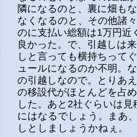
隣になるのと、裏に畑も
なくなるのと、その他諸
のに支払い総額は1万円近
良かった。で、引越しは来
しと言っても横持ちって
ュールになるのか不明。な
の引越しなので。とりあえ
の移設代がほとんどを占め
した。あと2社ぐらいは見
にはなるでしょう。まあ
しとしましょうかねぇ。
（