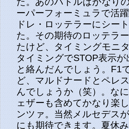
た。あのバトルはかなり
ーパーフォーミュラで活躍
ドレ・ロッテラーにシー
た。その期待のロッテラ
たけど、タイミングモニ
タイミングでSTOP表示
と絡んだんでしょう。F1
ど、マルドナードとペレ
んでしょうか（笑）。な
ェザーも含めてかなり楽
ンツァ。当然メルセデス
にも期待できます。夏休