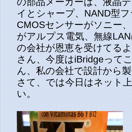
の部品メーカーは、液晶
イとシャープ、NAND型
CMOSセンサーがソニー
がアルプス電気、無線LA
の会社が恩恵を受けてる
さん、今度はiBridge
ん、私の会社で設計から製
さて、では今日はネット
い。