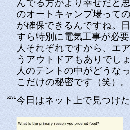
んでる方がより幸せだと
のオートキャンプ場って
が確保できるんですね。
すら特別に電気工事が必要
人それぞれですから、エ
うアウトドアもありでし
人のテントの中がどうな
こだけの秘密です（笑）。
今日はネット上で見つけ
5291