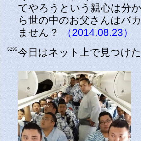
てやろうという親心は分
ら世の中のお父さんはバ
ません？
（2014.08.23）
今日はネット上で見つけ
5295