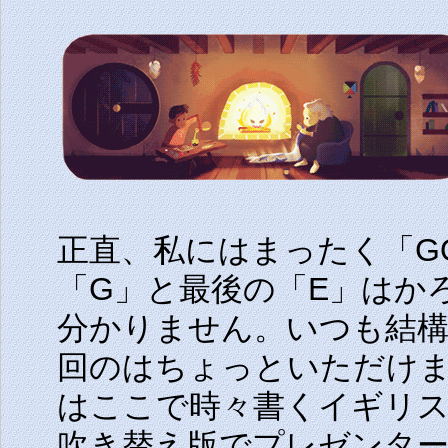
正直、私にはまったく「G
「G」と最後の「E」はか
分かりません。いつも結
回のはちょっといただけ
はここで時々書くイギリスのテレ
吹き替え版でプレゼンタ