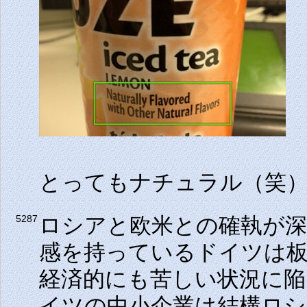
とってもナチュラル（笑
ロシアと欧米との確執が
5287
感を持っているドイツは
経済的にも苦しい状況に
イツの中小企業は結構ロシ