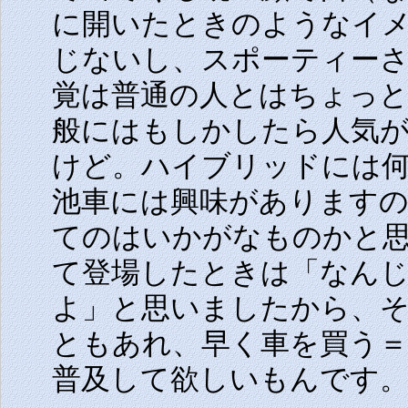
に開いたときのようなイ
じないし、スポーティー
覚は普通の人とはちょっ
般にはもしかしたら人気
けど。ハイブリッドには
池車には興味があります
てのはいかがなものかと
て登場したときは「なん
よ」と思いましたから、
ともあれ、早く車を買う
普及して欲しいもんです