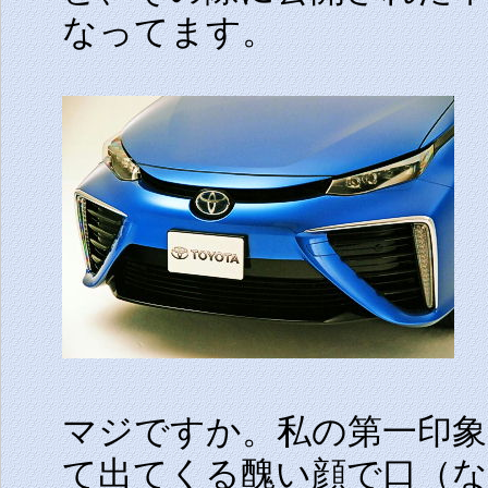
なってます。
マジですか。私の第一印
て出てくる醜い顔で口（