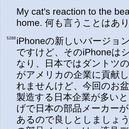
My cat's reaction to the b
home. 何も言うことは
iPhoneの新しいバージ
5288
ですけど、そのiPhone
なり、日本ではダントツ
がアメリカの企業に貢献
れませんけど、今回のお盆休
製造する日本企業が多いとい
げで日本の部品メーカー
あるので良しとしましょ