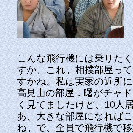
こんな飛行機には乗りた
すか、これ。相撲部屋っ
すかね。私は実家の近所に
高見山の部屋，曙がチャド
く見てましたけど、10人
あ、大きな部屋になれば
ね。で、全員で飛行機で