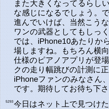
また大きくなってるらしい
な感じになるでしょう。で
進んでいけば、当然こうなる
ワンの武器としてもしっ
では、iPhone10あた
場しますね。もちろん横向き
仕様のピアノアプリが登場し
クの走り幅跳びの計測に正式
iPhoneファンのみなさん
です。期待してお待ち下さ
今日はネット上で見つけ
5293