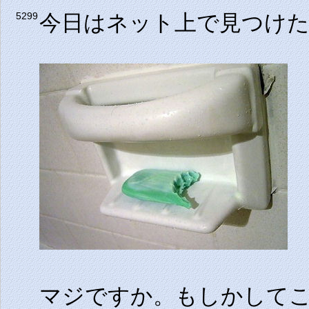
今日はネット上で見つけ
5299
マジですか。もしかして