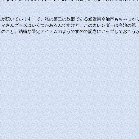
ムが続いています。で、私の第二の故郷である愛媛県今治市もちゃっか
リィさんグッズはいくつかあるんですけど、このカレンダーは今治の第
とのこと。結構な限定アイテムのようですので記念にアップしておこう