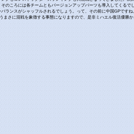
。そのころには各チームともバージョンアップパーツも導入してくるで
バランスがシャッフルされるでしょう。って、その前に中国GPですね
いうまさに混戦を象徴する事態になりますので、是非ミハエル復活優勝か
。