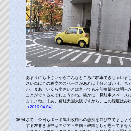
あまりにも小さいからこんなところに駐車できちゃいま
さい車はこの程度のスペースがあれば十分とばかり、ち
か。まあ、いくら小さいとは言っても左前輪部分は明ら
ことができるんでしょうかね。確かに一見駐車スペース
ますよね。まあ、路駐天国大阪ですから、この程度はみ
（2010.04.04）
3694
さて、今日もポッポ鳩山政権への愚痴を並び立てましょ
する左巻き連中はアジア＝中国＋韓国としか思ってませ