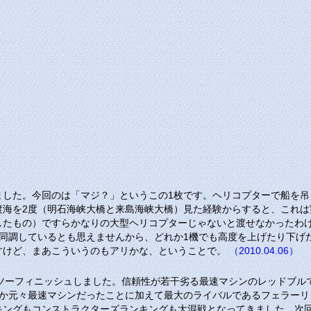
ました。今回のは「マジ？」というこの1枚です。ヘリコプターで船を吊
渡海を2度（明石海峡大橋と来島海峡大橋）見た経験からすると、これは
したもの）ですらかなりの大型ヘリコプターじゃないと渡せなかったわけ
く同調しているとも思えませんから、どれか1機でも高度を上げたり下げ
すけど、まあこういうのもアリかな、ということで。
（2010.04.06）
ンツーフィニッシュしました。信頼性が若干劣る最速マシンのレッドブ
うか元々最速マシンだったことに加えて最大のライバルであるフェラーリ
キングもコンストラクターズランキングも大混戦となってきました。次