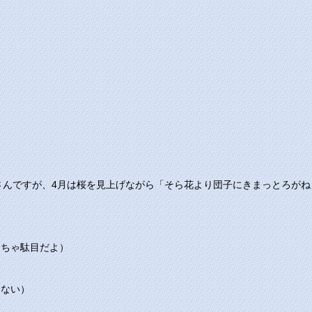
さんですが、4月は桜を見上げながら「そら花より団子にきまっとろがね
っちゃ駄目だよ）
わない）