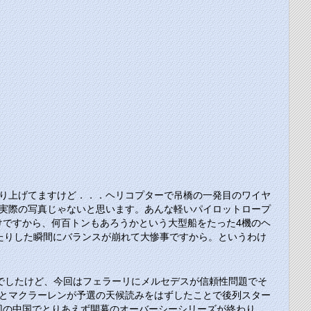
り上げてますけど．．．ヘリコプターで吊橋の一発目のワイヤ
実際の写真じゃないと思います。あんな軽いパイロットロープ
ですから、何百トンもあろうかという大型船をたった4機のヘ
たりした瞬間にバランスが崩れて大惨事ですから。というわけ
ルでしたけど、今回はフェラーリにメルセデスが信頼性問題でそ
とマクラーレンが予選の天候読みをはずしたことで後列スター
回の中国でとりあえず開幕のオーバーシーシリーズが終わり、