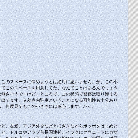
、このスペースに停めようとは絶対に思いません。が、この小
してこのスペースを用意してた、なんてことはあるんでしょう
は無さそうですけど。ところで、この状態で警察は取り締まる
み出てます。交差点内駐車ということになる可能性も十分あり
も、何度見てもこの小ささには感心します、ハイ。
けど、友愛、アジア外交などとほざきながらポッポをはじめと
こと、トルコやアラブ首長国連邦、イラクにクウェートにカザ