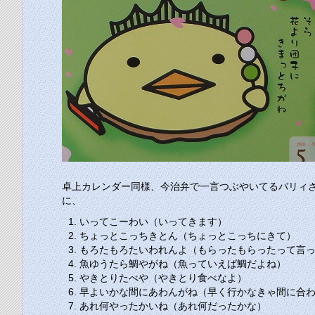
卓上カレンダー同様、今治弁で一言つぶやいてるバリィ
に、
いってこーわい（いってきます）
ちょっとこっちきとん（ちょっとこっちにきて）
もろたもろたいわれんよ（もらったもらったって言
魚ゆうたら鯛やがね（魚っていえば鯛だよね）
やきとりたべや（やきとり食べなよ）
早よいかな間にあわんがね（早く行かなきゃ間に合
あれ何やったかいね（あれ何だったかな）