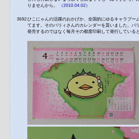
りませんから。
（2010.04.02）
3692
ひこにゃんの活躍のおかげか、全国的にゆるキャラブー
てます。そのバリィさんのカレンダーを貰いました。バ
発売するのではなく毎月その都度印刷して発行している