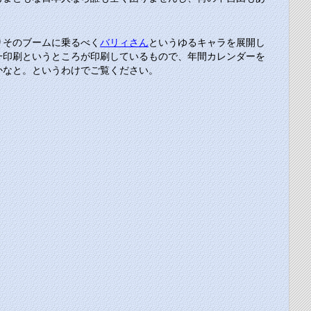
りそのブームに乗るべく
バリィさん
というゆるキャラを展開し
一印刷というところが印刷しているもので、年間カレンダーを
かなと。というわけでご覧ください。