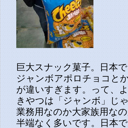
巨大スナック菓子。日本
ジャンボアポロチョコと
が違いすぎます。って、
きやつは「ジャンボ」じ
業務用なのか大家族用な
半端なく多いです。日本