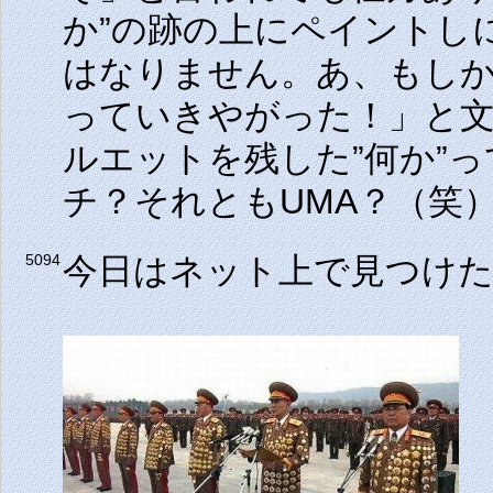
か”の跡の上にペイントし
はなりません。あ、もし
っていきやがった！」と
ルエットを残した”何か”
チ？それともUMA？（笑
今日はネット上で見つけ
5094