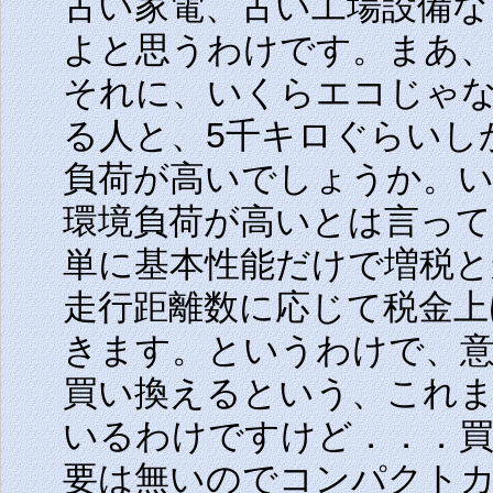
古い家電、古い工場設備
よと思うわけです。まあ
それに、いくらエコじゃな
る人と、5千キロぐらいし
負荷が高いでしょうか。
環境負荷が高いとは言って
単に基本性能だけで増税と
走行距離数に応じて税金上
きます。というわけで、
買い換えるという、これ
いるわけですけど．．．
要は無いのでコンパクト