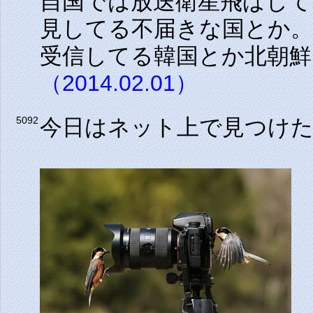
自国では放送衛星飛ばして
見してる不届きな国とか。
受信してる韓国とか北朝
（2014.02.01）
今日はネット上で見つけ
5092