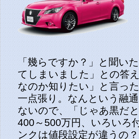
「幾らですか？」と聞い
てしまいました」との答
なのか知りたい」と言っ
一点張り。なんという融
ないので、「じゃあ黒だ
400～500万円、いろい
ンクは値段設定が違うの