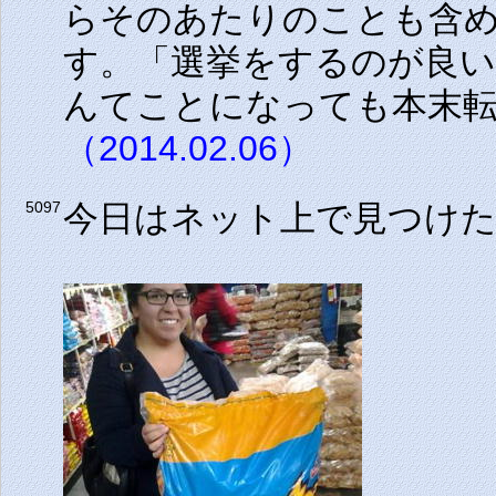
らそのあたりのことも含
す。「選挙をするのが良
んてことになっても本末
（2014.02.06）
今日はネット上で見つけ
5097