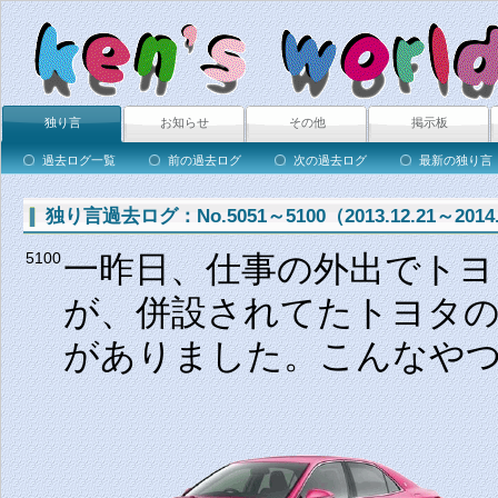
独り言
お知らせ
その他
掲示板
過去ログ一覧
前の過去ログ
次の過去ログ
最新の独り言
独り言過去ログ：No.5051～5100（2013.12.21～2014.
一昨日、仕事の外出でトヨ
5100
が、併設されてたトヨタ
がありました。こんなや