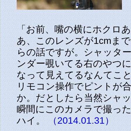
「お前、嘴の横にホクロ
あ、このレンズが1cmま
らの話ですが。シャッタ
ンダー覗いてる右のやつ
なって見えてるなんてこ
リモコン操作でピントが
か。だとしたら当然シャ
瞬間にこのカメラで撮っ
ハイ。
（2014.01.31）