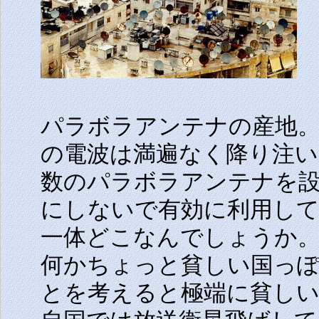
パラボラアンテナの産地
の電波は満遍なく降り注
数のパラボラアンテナを
にしないで有効に利用し
一体どこなんでしょうか
何かちょっと貧しい国っ
とを考えると極端に貧し