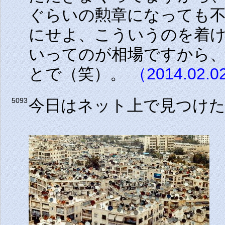
ぐらいの勲章になっても
にせよ、こういうのを着
いってのが相場ですから
とで（笑）。
（2014.02.0
今日はネット上で見つけ
5093