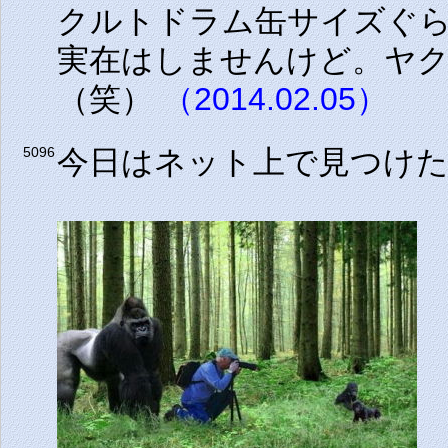
クルトドラム缶サイズぐ
実在はしませんけど。ヤ
（笑）
（2014.02.05）
今日はネット上で見つけ
5096