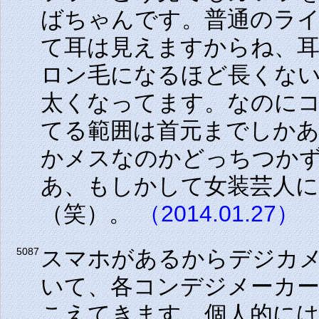
ばちゃんです。普通のラ
て耳は見えますからね、
ロン毛になるほど長くな
太くなってます。なのに
てる範囲は首元までしか
かメスなのかどっちつか
あ、もしかして女装芸人
（笑）。
（2014.01.27）
スマホがあるからデジカ
5087
いて、各コンデジメーカ
こえてきます。個人的に