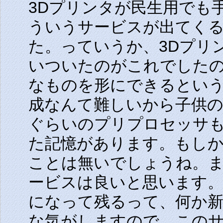
3Dプリンタが民生用でも
ういうサービスが出てく
た。っていうか、3Dプリ
いついたのがこれでしたの
なものを形にできるという
成なんて難しいから子供の
ぐらいのプリプロセッサ
た記憶があります。もし
ことは無いでしょうね。
ービスは良いと思います。
になって残るって、何か
な気がしますので。この