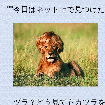
今日はネット上で見つけ
5088
ヅラ？どう見てもカツラ