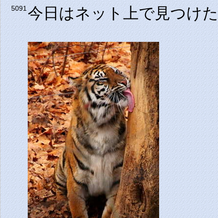
今日はネット上で見つけ
5091