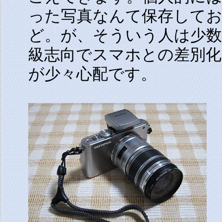
った写真なんて保存して
ど。が、そういう人は少
級志向でスマホとの差別
が少々心配です。