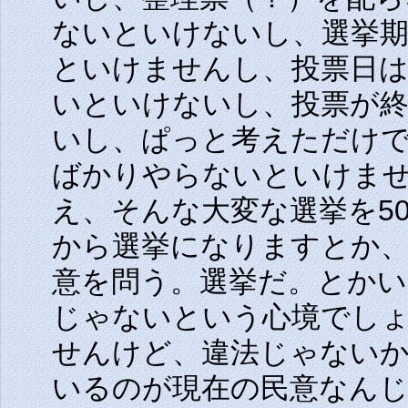
ないといけないし、選挙期
といけませんし、投票日は
いといけないし、投票が
いし、ぱっと考えただけ
ばかりやらないといけま
え、そんな大変な選挙を5
から選挙になりますとか
意を問う。選挙だ。とか
じゃないという心境でし
せんけど、違法じゃないか
いるのが現在の民意なん