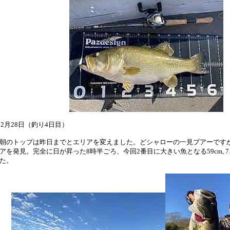
12月28日（釣り4日目）
のトップは昨日までとエリアを変えました。どシャローの一見プアーです
アを発見。完全に日が昇った8時半ごろ、今回2番目に大きい魚となる59cm, 7.5l
た。