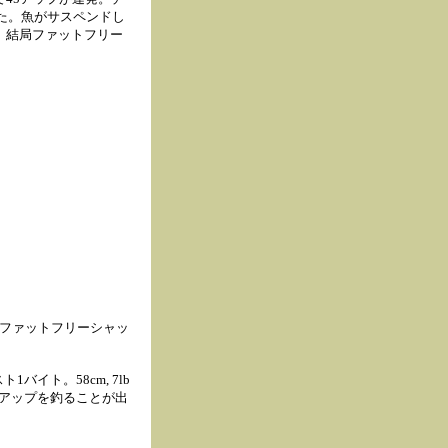
した。魚がサスペンドし
。結局ファットフリー
くファットフリーシャッ
イト。58cm, 7lb
分に1匹50アップを釣ることが出