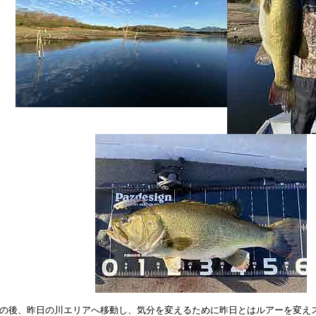
の後、昨日の川エリアへ移動し、気分を変えるために昨日とはルアーを変えスイ