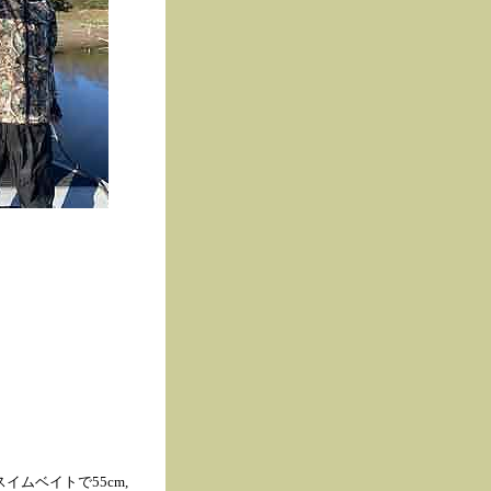
ムベイトで55cm,