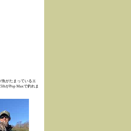
が魚がたまっているエ
bがPop Maxで釣れま