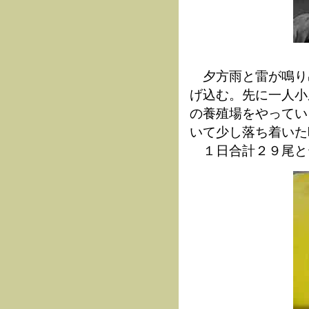
夕方雨と雷が鳴り
げ込む。先に一人小
の養殖場をやってい
いて少し落ち着いた
１日合計２９尾と