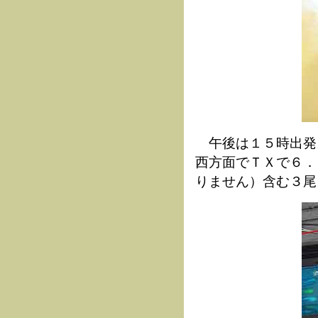
午後は１５時出発。
西方面でＴＸで６．
りません）含む３尾