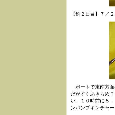
【釣２日目】７／２
ボートで東南方面
だがすぐあきらめＴ
い。１０時前に８．
ンパンプキンチャー