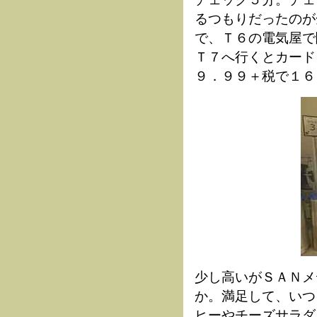
るつもりだったのが
で、Ｔ６の電気屋で
Ｔ７へ行くとカード
９．９９＋税で１６
少し高いがＳＡＮメ
か。満足して、いつ
ヒーやチーズサラダ