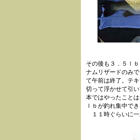
その後も３．５ｌｂ
ナムリザードのみで
て午前は終了。テキ
切って浮かせて引い
本ではやったことは
ｌｂが釣れ集中でき
１１時ぐらいに一