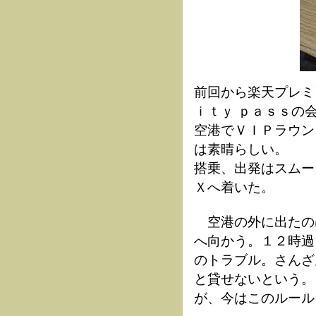
前回から楽天プレミ
ｉｔｙ ｐａｓｓの
空港でＶＩＰラウン
は素晴らしい。
搭乗、出発はスムー
Ｘへ着いた。
空港の外に出たの
へ向かう。１２時過
のトラブル。さんざ
と貸せないという。
が、今はこのルール