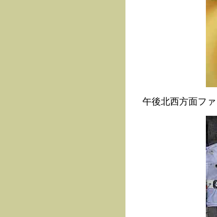
午後北西方面ファッ