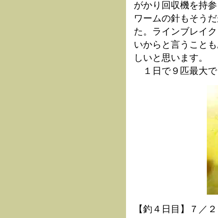
がかり回収機を持参
ワームの針もそうだ
た。ラインブレイク
いからと言うことも
しいと思います。
１日で９匹最大で
【釣４日目】７／２