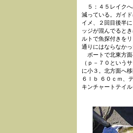
５：４５レイクへ
減っている。ガイド
イメ、２回目後半に
ッジが混んでるとき
ルトで魚探付きをリ
通りにはならなかっ
ボートで北東方面
（ｐ－７０というサ
に小３。北方面へ移
６ｌｂ ６０ｃｍ、
キンチャートテイル