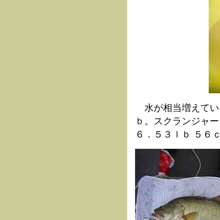
水が相当増えてい
ｂ。スクランジャー
６．５３ｌｂ ５６