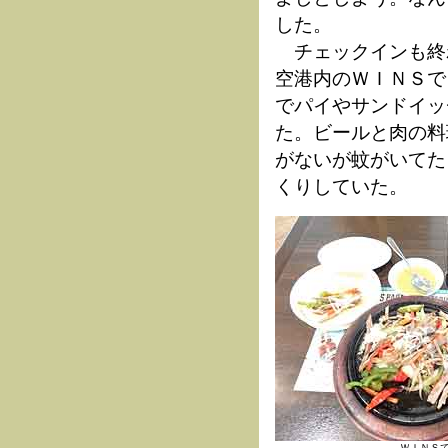
した。
チェックインも終
空港内のＷＩＮＳで
でパイやサンドイッ
た。ビールと肉の料
がないが蚊がいてた
くりしていた。
ＷＩＮＳ