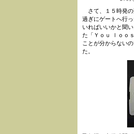
さて、１５時発の
過ぎにゲートへ行っ
いればいいかと聞い
た「Ｙｏｕ ｌｏｏ
ことが分からないの
た。