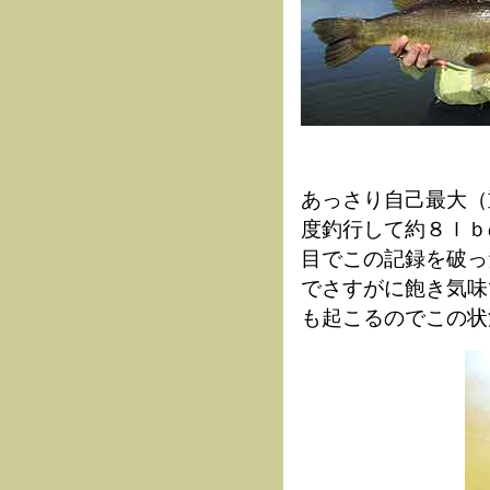
あっさり自己最大（
度釣行して約８ｌｂ
目でこの記録を破っ
でさすがに飽き気味
も起こるのでこの状