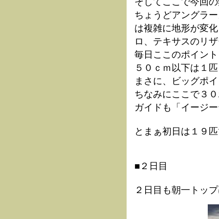
そしてここで今回の
ちょうどアングラー
は複雑に地形が変化
ロ、テキサスのリザ
毎日ここのポイント
５０ｃｍ以下は１匹
まさに、ビッグポイ
ちなみにここで３０
ガイドも「イージー
とまぁ初日は１９匹
■２日目
２日目も朝一トップ