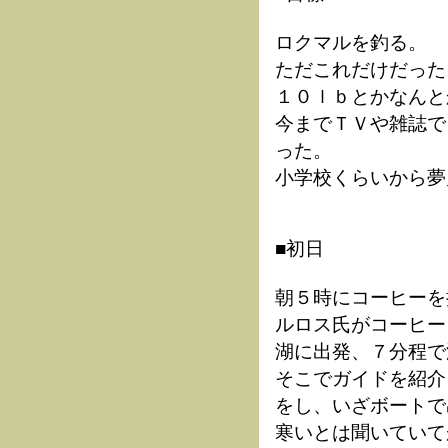
ロクマルを釣る。
ただこれだけだった
１０ｌｂとかなんと
今までＴＶや雑誌で
った。
小学校くらいから夢
■初日
朝５時にコーヒーを
ルロス氏がコーヒー
湖に出発、７分程で
そこでガイドを紹介
をし、いざボートで
寒いとは聞いていて