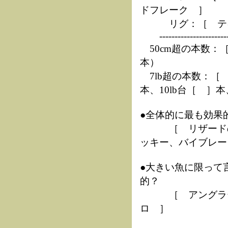
ドフレーク ］
リグ：［ テキサ
------------------------
50cm超の本数：
本）
7lb超の本数：［ 
本、10lb台［ ］本
●全体的に最も効果
［ リザードのヘ
ッキー、バイブレー
●大きい魚に限って
的？
［ アングラーズ
ロ ］