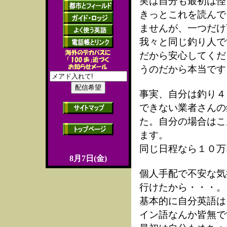
実は自分も最初は怪
きっとこれを読んで
ませんが、一つだけ
我々と同じ釣り人で
だから安心してくだ
うのだから本当です
事実、自分は釣り４
できない業者さんの
た。自分の場合はこ
ます。
同じ日程なら１０万
8月7日(金)
個人手配で不安な気
行けたから・・・。
基本的に自分英語は
イン語なんか皆無で