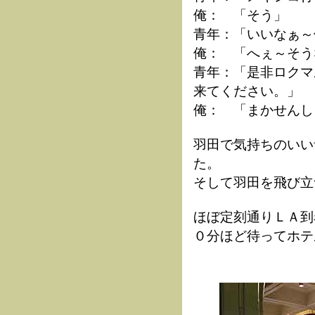
俺： 「そう」
青年：「いいなぁ～
俺： 「へぇ～そう
青年：「是非ロクマ
来てください。」
俺： 「まかせんし
羽田で気持ちのいい
た。
そして羽田を飛び立
ほぼ定刻通りＬＡ到
０分ほど待ってホテ