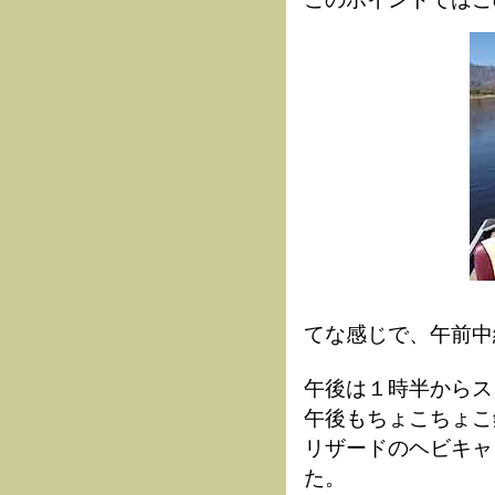
てな感じで、午前中
午後は１時半からス
午後もちょこちょこ
リザードのヘビキャ
た。