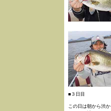
■３日目
この日は朝から渋か