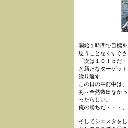
開始１時間で目標を
思うことなくすぐさ
「次は１０ｌｂだ・
と新たなターゲット
繰り返す。
この日の午前中は、
あ～全然数出なかっ
ったらしい。
俺の勝ちだ・・・。
そしてシエスタをし