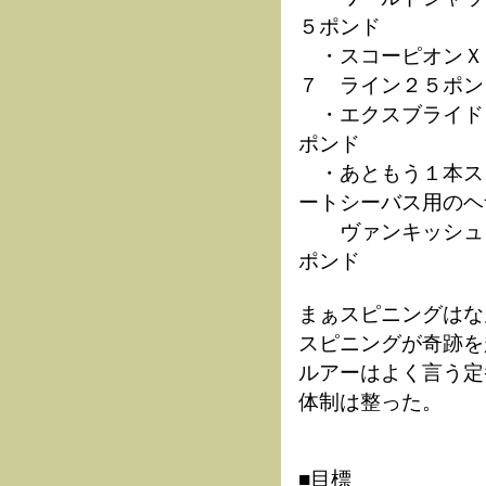
５ポンド
・スコーピオンＸ
７ ライン２５ポン
・エクスブライド
ポンド
・あともう１本ス
ートシーバス用のヘ
ヴァンキッシュＣ
ポンド
まぁスピニングはな
スピニングが奇跡を
ルアーはよく言う定
体制は整った。
■目標