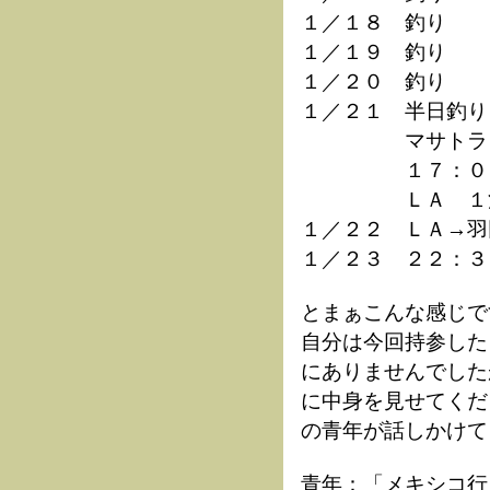
１／１８ 釣り
１／１９ 釣り
１／２０ 釣り
１／２１ 半日釣り
マサトラン→Ｌ
１７：０４
ＬＡ １泊（ダ
１／２２ ＬＡ→羽
１／２３ ２２：３
とまぁこんな感じで
自分は今回持参した
にありませんでした
に中身を見せてくだ
の青年が話しかけて
青年：「メキシコ行