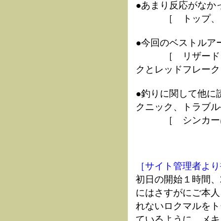
●あまり反応がなか
［ トップ、ク
●今回のベストルア
［ リザード、8
クとレッドフレーク
●釣りに関して他に
クニック、トラブル
［ シンカーは
［サイト管理者より
初日の
開始１時間、
にはさすがにご本人
れないロクマルをト
ているように、メキ