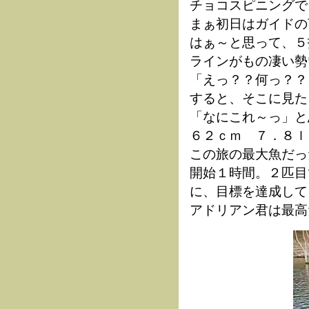
チョコスピニングで
まぁ初日はガイドの
はぁ～と思って、５
ラインがもの凄い勢
「えっ？？何っ？？
すると、そこに見た
「なにこれ～っ」と
６２ｃｍ ７．８ｌ
この旅の最大魚だっ
開始１時間。２匹目
に、目標を達成して
アドリアン君は最高