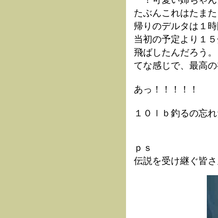
たぶんこれはたまた
帰りのデルタは１時
当初の予定より１５
飛ばしたんだろう。
てな感じで、最高の
あっ！！！！！
１０ｌｂ釣るの忘れ
ｐｓ
伝説を受け継ぐ皆さ