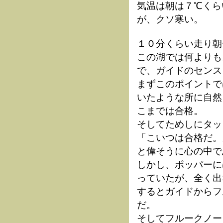
気温は朝は７℃くら
が、クソ寒い。
１０分くらい走り朝
この湖では何よりも
で、ガイドのセンス
まずこのポイントで
いたような所に自然
こまでは合格。
そしてためしにタッ
「こいつは合格だ。
と偉そうに心の中で
しかし、ポッパーに
っていたが、全く出
するとガイドからフ
だ。
そしてフルークノー