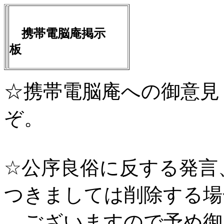
携帯電脳庵掲示
板
☆携帯電脳庵への御意見
ぞ。
☆公序良俗に反する発言
つきましては削除する場
ございますので予め御