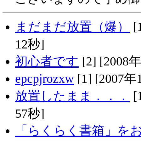
まだまだ放置（爆）
[
12秒]
初心者です
[2] [200
epcpjrozxw
[1] [2007
放置したまま．．．
[
57秒]
「らくらく書箱」をお