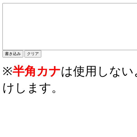
※
半角カナ
は使用しない
けします。