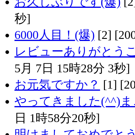
お久しぶりです(爆)
[2
秒]
6000人目！(爆)
[2] [
レビューありがとうござ
5月 7日 15時28分 3秒]
お元気ですか？
[1] [
やってきました(^^)
日 1時58分20秒]
明けましておめでと