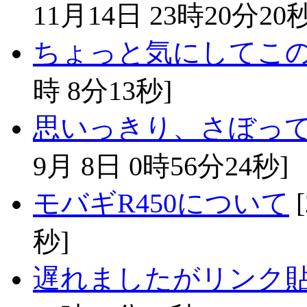
11月14日 23時20分20秒
ちょっと気にしてこ
時 8分13秒]
思いっきり、さぼってお
9月 8日 0時56分24秒]
モバギR450について
[
秒]
遅れましたがリンク