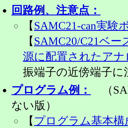
回路例、注意点：
【
SAMC21-can実験
【
SAMC20/C21ベース
源に配置されたアナ
振端子の近傍端子に
プログラム例：
（SAM
ない版）
【
プログラム基本構