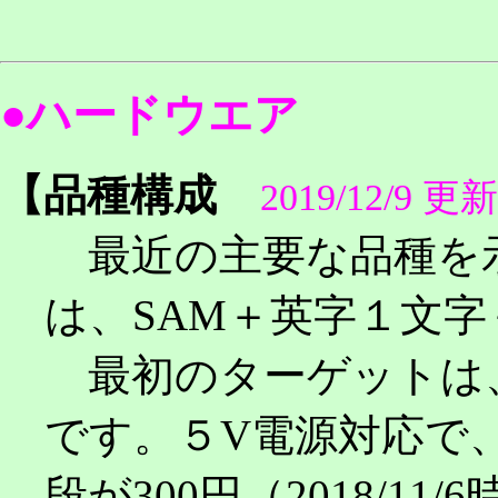
●ハードウエア
【
品種構成
2019/12/9 更新
最近の主要な品種を
は、SAM＋英字１文
最初のターゲットは、SAM
です。５V電源対応で
段が300円（2018/11