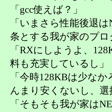
「gcc使えば？」
「いまさら性能後退は
条とする我が家のプロ
「RXにしようよ、12
料も充実しているし」（
「今時128KBは少な
んまり安くないし、選
「そもそも我が家はN