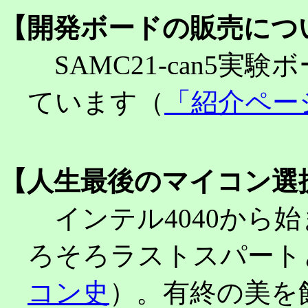
【
開発ボードの販売につ
SAMC21-can5実
ています（
「紹介ペー
【
人生最後のマイコン選
インテル4040から
ろそろラストスパート
コン史
）。有終の美を