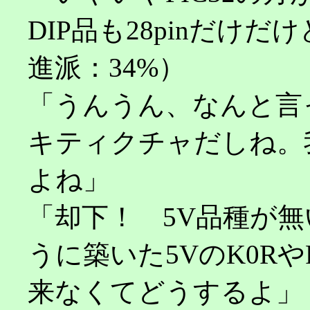
DIP品も28pinだけだ
進派：34%）
「うんうん、なんと言っ
キティクチャだしね。
よね」
「却下！ 5V品種が
うに築いた5VのK0R
来なくてどうするよ」