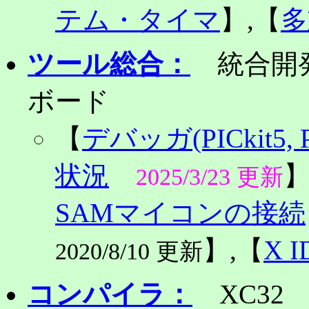
テム・タイマ
】,【
多
ツール総合：
統合開発
ボード
【
デバッガ(PICkit5, PIC
状況
】
2025/3/23 更新
SAMマイコンの接続
】,【
X 
2020/8/10 更新
コンパイラ：
XC32