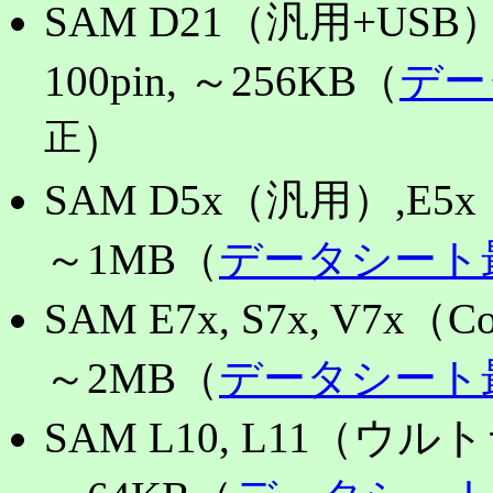
SAM D21（汎
100pin, ～256KB（
デー
正
）
SAM D5x（汎用）,E5x
～1MB（
データシート
SAM E7x, S7x, V7x（
～2MB（
データシート
SAM L10, L11（ウ