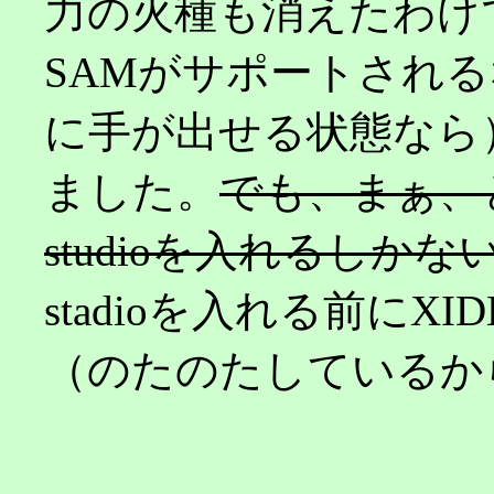
力の火種も消えたわけではな
SAMがサポートされる
に手が出せる状態なら
ました。
でも、まぁ、と
studioを入れるしか
stadioを入れる前に
（のたのたしているから