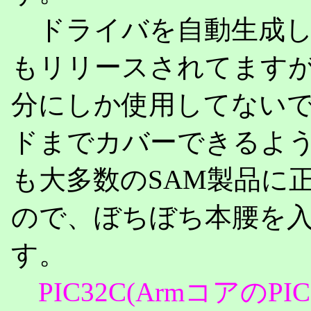
ドライバを自動生成してくれる
もリリースされてますが
分にしか使用してないで
ドまでカバーできるようになり(
も大多数のSAM製品に正式
ので、ぼちぼち本腰を
す。
PIC32C(Armコアの