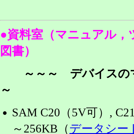
●資料室（マニュアル，
図書）
～～～ デバイスのマ
～
SAM C20（5V可）, C2
～256KB（
データシー