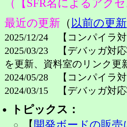
（【SFR名によるアク
最近の更新
（
以前の更新
2025/12/24 【コンパイ
2025/03/23 【デバッ
を更新、資料室のリンク更
2024/05/28 【コンパイ
2024/03/15 【デバッガ
トピックス：
【
開発ボードの販売