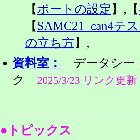
【
ポートの設定
】,【
【
SAMC21_can4
の立ち方
】,
資料室：
データシート
ク
2025/3/23 リンク更新
●トピックス