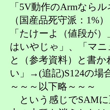
「5V動作のArmなら
（国産品死守派：1%）
「たけーよ（値段が）
はいやじゃ」、「マニ
と（参考資料）と書か
い」→(追記)S124の場
～～～以下略～～～
という感じでSAMに至