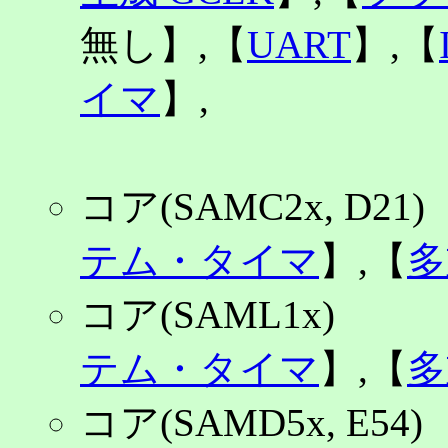
無し】,【
UART
】,【
イマ
】,
コア(SAMC2x, D2
テム・タイマ
】,【
多
コア(SAML1x
テム・タイマ
】,【
多
コア(SAMD5x, E5