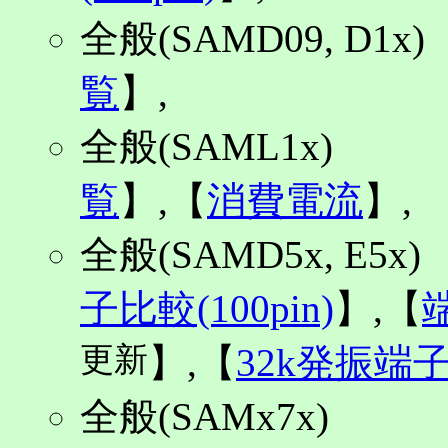
全般(SAMD09, D1
覧
】,
全般(SAML1x
覧
】,【
消費電流
】,
全般(SAMD5x, E5
子比較(100pin)
】,【
端
更新
】,【
32k発振端
全般(SAMx7x