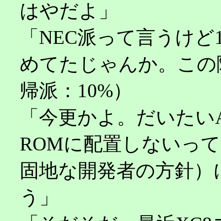
はやだよ」
「NEC派って言うけど1
めてたじゃんか。この際
帰派：10%）
「今更かよ。だいたいAVR
ROMに配置しないっ
固地な開発者の方針）
う」