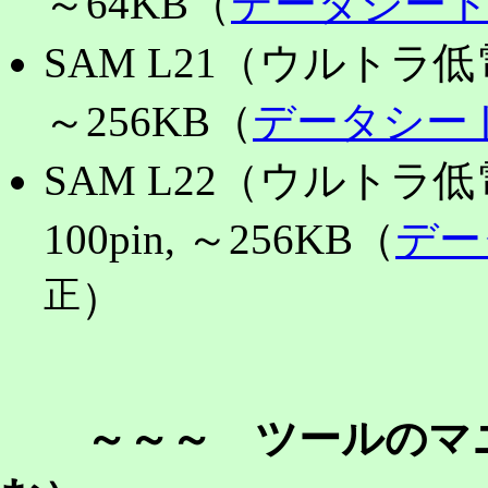
～64KB（
データシー
SAM L21（ウルトラ低
～256KB（
データシー
SAM L22（ウルトラ低
100pin, ～256KB（
デー
正
）
～～～ ツールのマニュ