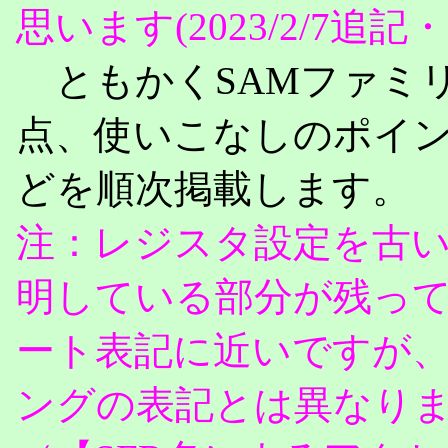
思います(2023/2/7
ともかくSAMファミ
点、使いこなしのポイ
どを順次掲載します。
注：レジスタ設定を古いxc
明している部分が残っ
ート表記に近いですが、
ングの表記とは異なり