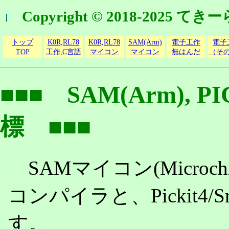
Copyright © 2018-2025 
トップ
K0R,RL78
K0R,RL78
SAM(Arm)
電子工作
電子
TOP
工作,C言語
マイコン
マイコン
無はんだ
（そ
■■■ SAM(Arm), 
標 ■■■
SAMマイコン(Microch
コンパイラと、Pickit4
す。