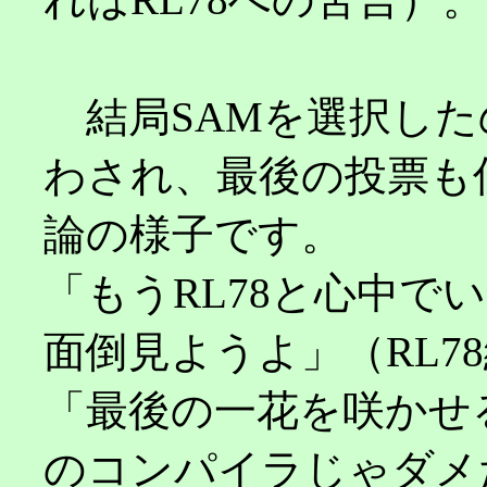
結局SAMを選択した
わされ、最後の投票も
論の様子です。
「もうRL78と心中で
面倒見ようよ」（RL78
「最後の一花を咲かせる
のコンパイラじゃダメ