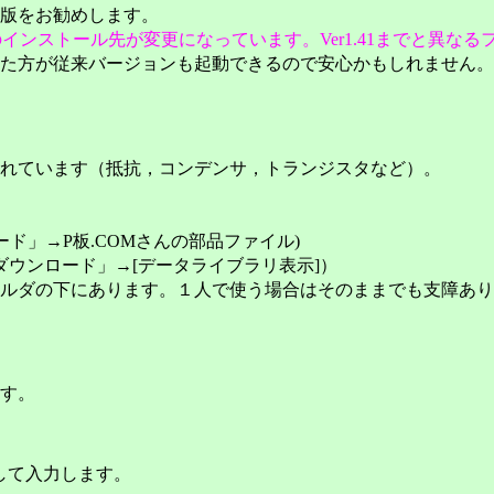
版をお勧めします。
ルトのインストール先が変更になっています。Ver1.41までと
た方が従来バージョンも起動できるので安心かもしれません。ス
れています（抵抗，コンデンサ，トランジスタなど）。
ド」→P板.COMさんの部品ファイル)
ダウンロード」→[データライブラリ表示]）
ルダの下にあります。１人で使う場合はそのままでも支障あり
す。
して入力します。