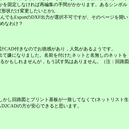
るかを固定しなければ再編集の手間がかかります。あるシンボル
形状だけ変更したいとか)。
もExportのDXF出力が選択不可ですが、そのページを開い
めなわけ？
設計CAD付きなのでお徳感があり，人気があるようです。
で出て嫌になりました。名前を付けたネットと名無しのネットを
るかもしれませんが，もう試す気はありません。（注：回路図
しかし回路図とプリント基板が一致してなくて(ネットリスト生
D2CADの方が安心できると思います。