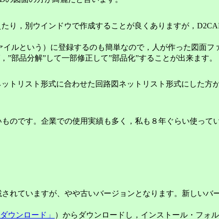
たり，別ウインドウで作成することが良くありますが，D2C
ァイルという）に登録するのも簡単なので，人が作った図面フ
”部品分解”して一部修正して”部品化”することが出来ます。
ットリスト形式に合わせた回路図ネットリスト形式にした方が
安いものです。企業での使用実績も多く，私も８年ぐらい使って
載されていますが、やや古いバージョンとなります。新しいバ
ダウンロード」
）からダウンロードし，インストール・フォルダ（通常