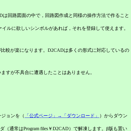
ADは回路図面の中で，回路図作成と同様の操作方法で作ること
ァイルに欲しいシンボルがあれば，それを登録して使えます。
比較が楽になります。D2CADは多くの形式に対応しているの
いますが不具合に遭遇したことはありません。
ージョンを（
「公式ページ」→「ダウンロード」
）からダウン
はProgram files￥D2CAD）で解凍します。β版も置い