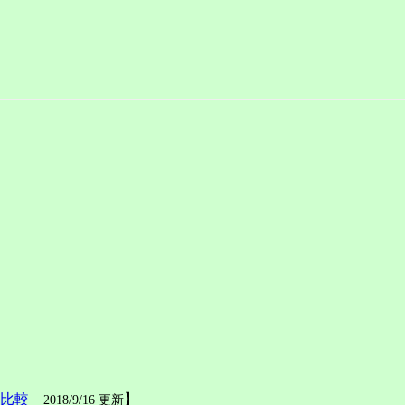
の比較
】
2018/9/16 更新