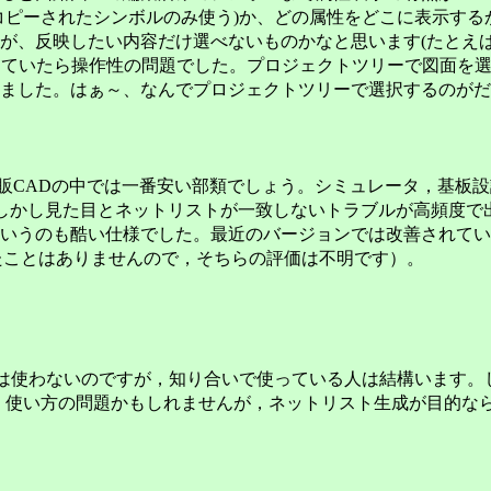
コピーされたシンボルのみ使う)か、どの属性をどこに表示す
が、反映したい内容だけ選べないものかなと思います(たとえば
ていたら操作性の問題でした。プロジェクトツリーで図面を選んで
ました。はぁ～、なんでプロジェクトツリーで選択するのがだ
市販CADの中では一番安い部類でしょう。シミュレータ，基板
す。しかし見た目とネットリストが一致しないトラブルが高頻度
いうのも酷い仕様でした。最近のバージョンでは改善されてい
たことはありませんので，そちらの評価は不明です）。
は使わないのですが，知り合いで使っている人は結構います。
。使い方の問題かもしれませんが，ネットリスト生成が目的なら