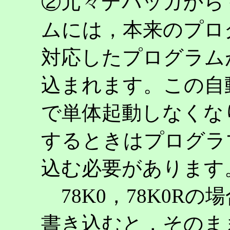
②元々デバッガから
ムには，本来のプロ
対応したプログラム
込まれます。この自
で単体起動しなくな
するときはプログラ
込む必要があります
78K0，78K0Rの
書き込むと，そのま