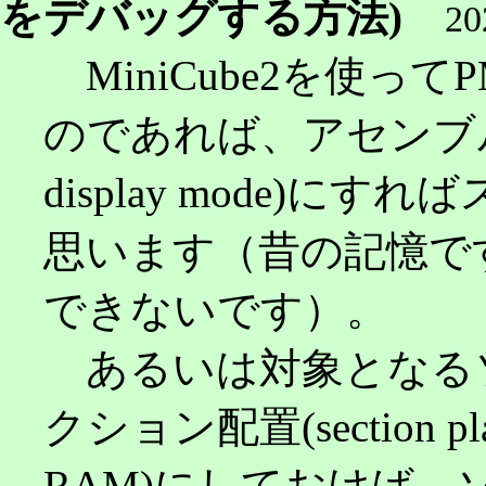
をデバッグする方法)
20
MiniCube2を使っ
のであれば、アセンブル表示
display mode)にすれ
思います（昔の記憶で
できないです）。
あるいは対象となるソースコ
クション配置(section pl
RAM)にしておけば