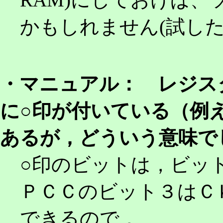
かもしれません(試し
・マニュアル： レジス
に○印が付いている（例
あるが，どういう意味
○印のビットは，ビッ
ＰＣＣのビット３はＣ
できるので，