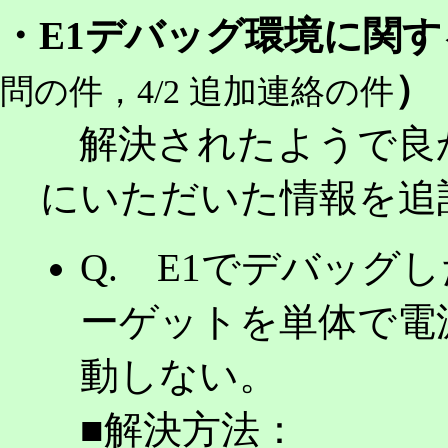
・E1デバッグ環境に関
）
問の件，4/2 追加連絡の件
解決されたようで良
にいただいた情報を
Q. E1でデバッグ
ーゲットを単体で電
動しない。
■解決方法：