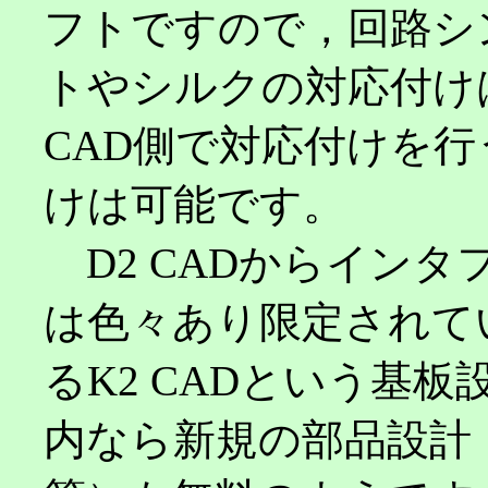
フトですので，回路シ
トやシルクの対応付け
CAD側で対応付けを
けは可能です。
D2 CADからインタ
は色々あり限定されてい
るK2 CADという基
内なら新規の部品設計