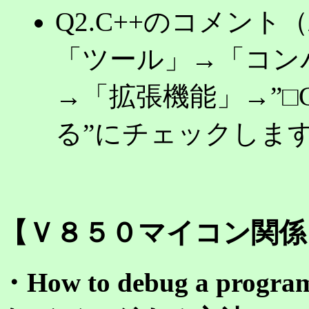
Q2.C++のコメント
「ツール」→「コン
→「拡張機能」→”□
る”にチェックしま
【Ｖ８５０マイコン関係
・How to debug a pro