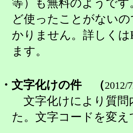
等）も無料のようです
ど使ったことがないので
かりません。詳しくはK
ます。
・文字化けの件 （
2012
文字化けにより質問
た。文字コードを変