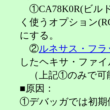
①CA78K0R(ビ
く使うオプション(R
にする。
②
ルネサス・フラ
したヘキサ・ファイ
（上記①のみで可
■原因：
①デバッガでは初期