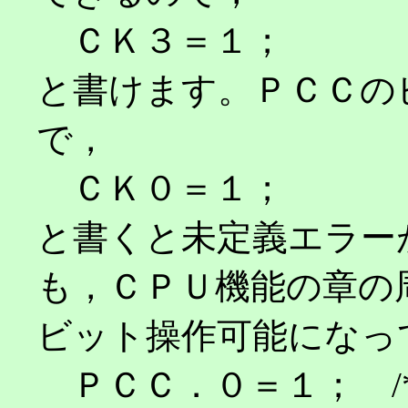
ＣＫ３＝１；
と書けます。ＰＣＣの
で，
ＣＫ０＝１；
と書くと未定義エラー
も，ＣＰＵ機能の章の
ビット操作可能になっ
ＰＣＣ．０＝１； /*