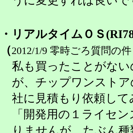
うに変更すれば良いで
・リアルタイムＯＳ(RI
（
2012/1/9 零時ごろ質問の件
私も買ったことがない
が、チップワンストア
社に見積もり依頼して
「開発用の１ライセン
りませんが、たぶん種