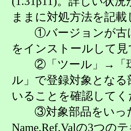
(1.31β11)。詳し
ままに対処方法を記載
①バージョンが古ければ、
をインストールして見
②「ツール」→「環
ル」で登録対象となる
いることを確認してく
③対象部品をいった
Name,Ref,Valの