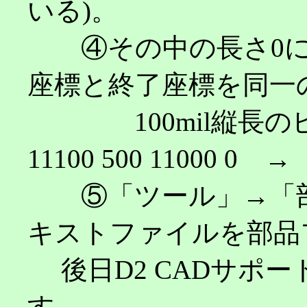
いる)。
④その中の長さ0にし
座標と終了座標を同一
100mil縦長のピン
11100 500 11000 0 → P
⑤「ツール」→「部
キストファイルを部品
後日D2 CADサポ
す。