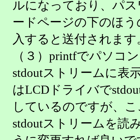
ルになっており、パス
ードページの下のほう
入すると送付されます
（３）printfでパソコ
stdoutストリーム
はLCDドライバでstd
しているのですが、こ
stdoutストリーム