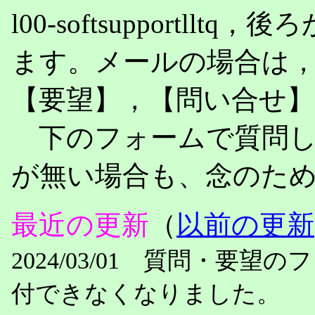
l00-softsupportllt
ます。メールの場合は
【要望】，【問い合せ
下のフォームで質問し
が無い場合も、念のた
最近の更新
（
以前の更新
2024/03/01 質問・要
付できなくなりました。