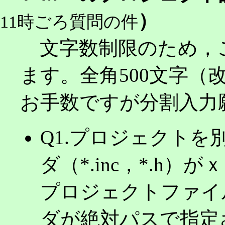
）
11時ごろ質問の件
文字数制限のため，ご
ます。全角500文字（
お手数ですが分割入力
Q1.プロジェクト
ダ（*.inc，*.h
プロジェクトファイル
ダが絶対パスで指定