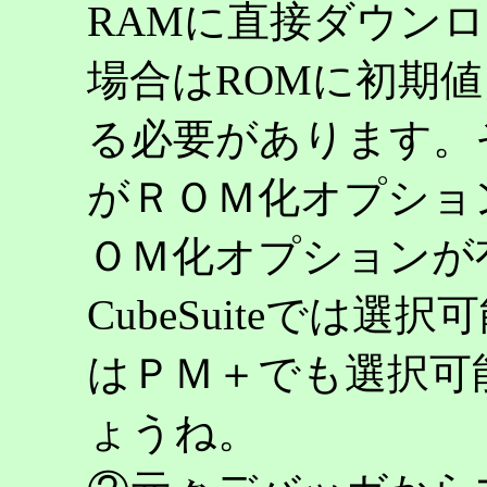
RAMに直接ダウン
場合はROMに初期
る必要があります。
がＲＯＭ化オプショ
ＯＭ化オプションが
CubeSuiteでは選
はＰＭ＋でも選択可
ょうね。