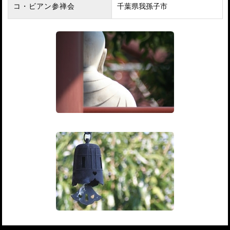
コ・ビアン参禅会
千葉県我孫子市