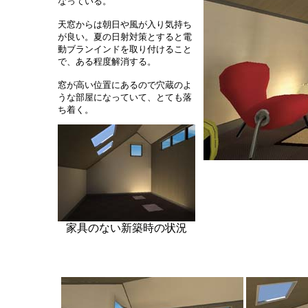
なっている。
天窓からは朝日や風が入り気持ち
が良い。夏の日射対策とすると電
動ブランインドを取り付けること
で、ある程度解消する。
窓が高い位置にあるので穴蔵のよ
うな部屋になっていて、とても落
ち着く。
家具のない新築時の状況