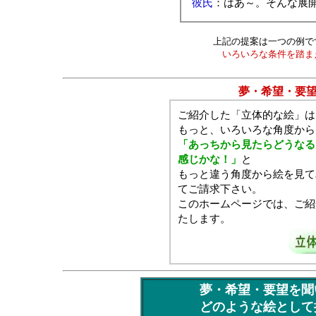
彼氏
：はあ～。そんな展
上記の提案は一つの例で
いろいろな条件を踏ま
夢・希望・要
ご紹介した「立体的な絵」は
もっと、いろいろな角度から
「あっちから見たらどうなる
感じかな！」
と
もっと違う角度から絵を見て
てご請求下さい。
このホームページでは、ご紹
たします。
夢・希望・要望を聞
どのような絵として