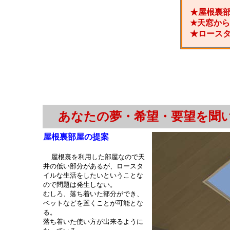
★屋根裏
★天窓か
★ロース
あなたの夢・希望・要望を聞
屋根裏部屋の提案
屋根裏を利用した部屋なので天
井の低い部分があるが、ロースタ
イルな生活をしたいということな
ので問題は発生しない。
むしろ、落ち着いた部分ができ、
ベットなどを置くことが可能とな
る。
落ち着いた使い方が出来るように