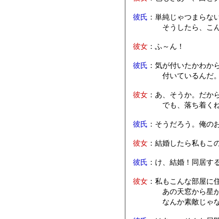
彼氏
：単純じゃつまらな
そうしたら、こんな感
彼女
：ふ～ん！
彼氏
：気が付いたかわか
付いているんだ
彼女
：あ、そうか。だか
でも、落ち着くね
彼氏
：そうだろう。俺の
彼女
：結婚したら私もこ
彼氏
：け、結婚！同居す
彼女
：私もこんな部屋に
あの天窓から星が見
なんか素敵じゃな