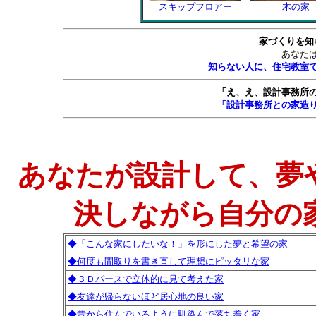
スキップフロアー
木の家
家づくりを知
あなた
知らない人に、住宅教室
「え、え、設計事務所
「設計事務所との家造
あなたが設計して、夢
決しながら自分の
◆「こんな家にしたいな！」を形にした夢と希望の家
◆何度も間取りを書き直して理想にピッタリな家
◆３Ｄパースで立体的に見て考えた家
◆友達が帰らないほど居心地の良い家
◆昔から住んでいるように馴染んで落ち着く家