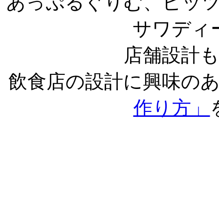
あっぷるぐりむ、ピッ
サワディ
店舗設計
飲食店の設計に興味の
作り方」