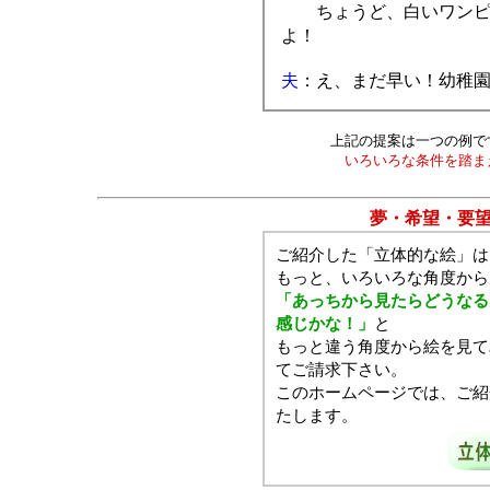
ちょうど、白いワンピー
よ！
夫
：え、まだ早い！幼稚
上記の提案は一つの例で
いろいろな条件を踏ま
夢・希望・要
ご紹介した「立体的な絵」は
もっと、いろいろな角度から
「あっちから見たらどうなる
感じかな！」
と
もっと違う角度から絵を見て
てご請求下さい。
このホームページでは、ご紹
たします。