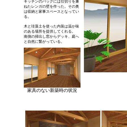
キッチンのバックには仕切りを兼
ねたレンガの壁を作った。その奥
は収納と家事スペースとなってい
る。
木と珪藻土を使った内装は温か味
のある場所を提供してくれる。
南側の掃出し窓からデッキ、庭へ
と自然に繋がっている。
家具のない新築時の状況