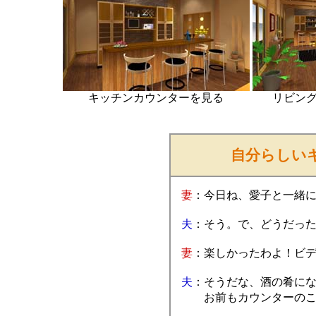
キッチンカウンターを見る
リビン
自分らしい
妻
：今日ね、愛子と一緒
夫
：そう。で、どうだっ
妻
：楽しかったわよ！ビ
夫
：そうだな、酒の肴に
お前もカウンターのこっ