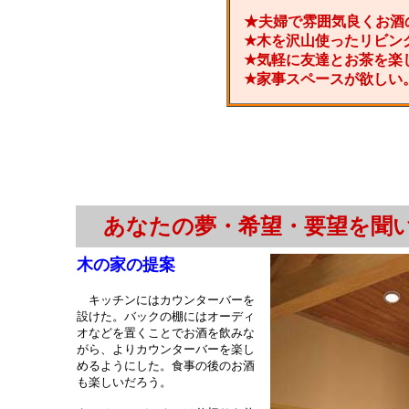
★夫婦で雰囲気良くお酒
★木を沢山使ったリビン
★気軽に友達とお茶を楽
★家事スペースが欲しい
あなたの夢・希望・要望を聞
木の家の提案
キッチンにはカウンターバーを
設けた。バックの棚にはオーディ
オなどを置くことでお酒を飲みな
がら、よりカウンターバーを楽し
めるようにした。食事の後のお酒
も楽しいだろう。