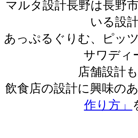
マルタ設計長野は長野
いる設
あっぷるぐりむ、ピッ
サワディ
店舗設計
飲食店の設計に興味の
作り方」