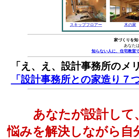
スキップフロアー
木の家
家づくりを知
あなた
知らない人に、住宅教室
「え、え、設計事務所のメ
「設計事務所との家造り７
あなたが設計して
悩みを解決しながら自