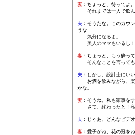
妻
：ちょっと、待ってよ
それまでは一人で飲ん
夫
：そうだな。このカウ
うな
気分になるよ。
美人のママもいるし
妻
：ちょっと、もう酔っ
そんなことを言っても
夫
：しかし、設計士にい
お酒を飲みながら、楽し
かな。
妻
：そうね。私も家事を
さて、終わったと！私
夫
：じゃあ、どんなビデ
妻
：愛子がね、花の冠を