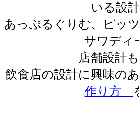
いる設
あっぷるぐりむ、ピッ
サワディ
店舗設計
飲食店の設計に興味の
作り方」