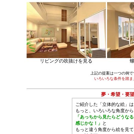
リビングの吹抜けを見る
上記の提案は一つの例で
いろいろな条件を踏ま
夢・希望・要
ご紹介した「立体的な絵」は
もっと、いろいろな角度から
「あっちから見たらどうなる
感じかな！」
と
もっと違う角度から絵を見て