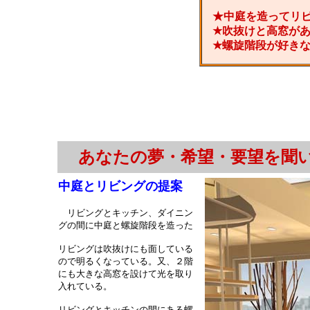
★中庭を造ってリ
★吹抜けと高窓が
★螺旋階段が好き
あなたの夢・希望・要望を聞
中庭とリビングの提案
リビングとキッチン、ダイニン
グの間に中庭と螺旋階段を造った
リビングは吹抜けにも面している
ので明るくなっている。又、２階
にも大きな高窓を設けて光を取り
入れている。
リビングとキッチンの間にある螺