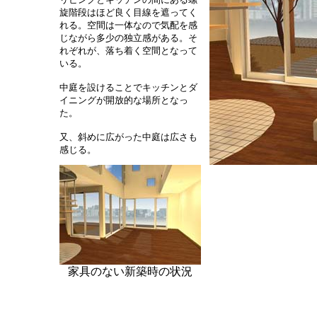
旋階段はほど良く目線を遮ってく
れる。空間は一体なので気配を感
じながら多少の独立感がある。そ
れぞれが、落ち着く空間となって
いる。
中庭を設けることでキッチンとダ
イニングが開放的な場所となっ
た。
又、斜めに広がった中庭は広さも
感じる。
家具のない新築時の状況