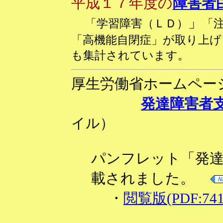
平成１７年度の
障害者
」
「学習障害
（ＬＤ）
「
「高機能自閉症」が取り上
も集計されています。
厚生労働省ホームペ
発達障害者
イル）
パンフレット「発
載されました。
・
閲覧版(PDF:741