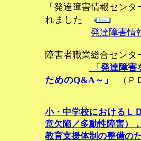
「発達障害情報センタ
れました
発達障害情
障害者職業総合センター
「発達障害
ためのQ&A～」
（Ｐ
小・中学校におけるＬ
意欠陥／多動性障害）
教育支援体制の整備の