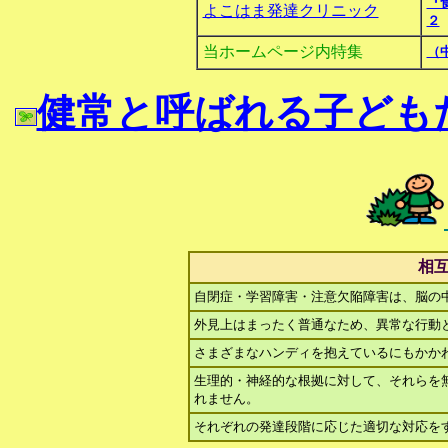
『
よこはま発達クリニック
２
当ホームページ内特集
（
健常と呼ばれる子ども
相
自閉症・学習障害・注意欠陥障害は、脳の
外見上はまったく普通なため、異常な行動
さまざまなハンディを抱えているにもかか
生理的・神経的な根拠に対して、それらを
れません。
それぞれの発達段階に応じた適切な対応を