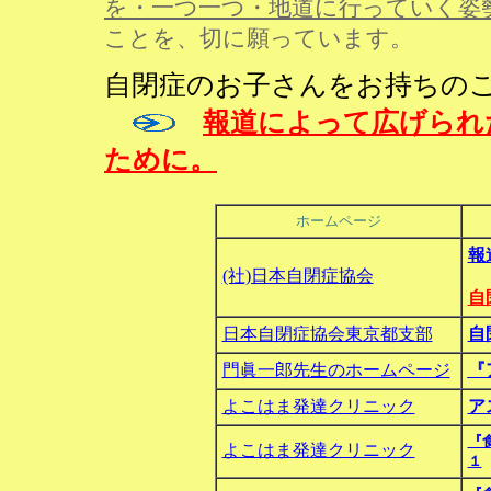
を・一つ一つ・地道に行っていく姿
ことを、切に願っています。
自閉症のお子さんをお持ちの
報道によって広げられ
ために。
ホームページ
報
(社)日本自閉症協会
自
日本自閉症協会東京都支部
自
門眞一郎先生のホームページ
『
よこはま発達クリニック
ア
『
よこはま発達クリニック
１