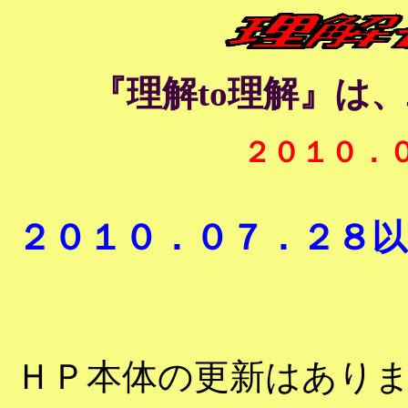
『理解to理解』は
２０１０．
２０１０．０７．２８
ＨＰ本体の更新はあり