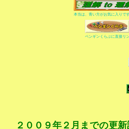
本当は、青い方がお気に入りで
ペンギンくらぶに直接リ
２００９年２月までの更新