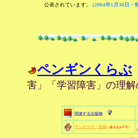
公表されています。
(2004年1月30日
ペンギンくらぶ
害」「学習障害」の理解
関連する出版物
アンケート・投稿
（書き込み不可）