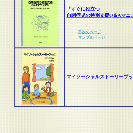
『すぐに役立つ
自閉症児の特別支援Q＆Aマニ
目次のページ
サンプルページ
マイソーシャルストーリーブッ