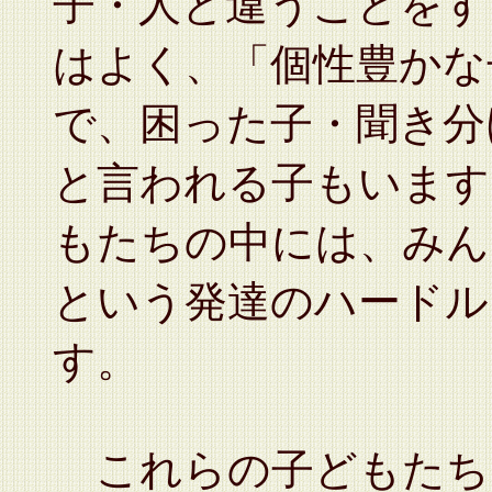
子・人と違うことをす
はよく、「個性豊かな
で、困った子・聞き分
と言われる子もいます
もたちの中には、みん
という発達のハードル
す。
これらの子どもたち