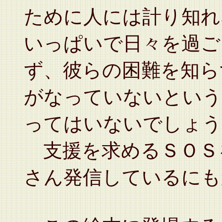
ために人には計り知れ
いっぱいで日々を過ご
ず、彼らの困難を知ら
がなっていないという
ってはいないでしょう
支援を求めるＳＯＳ
さん発信しているにも