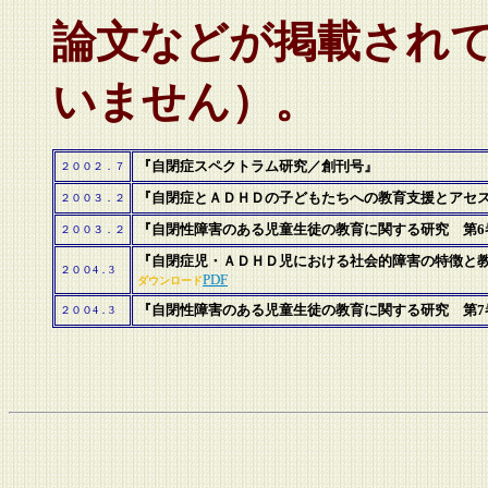
論文などが掲載され
いません）。
『自閉症スペクトラム研究／創刊号』
２００２．７
『自閉症とＡＤＨＤの子どもたちへの教育支援とアセ
２００３．２
『自閉性障害のある児童生徒の教育に関する研究 第6
２００３．２
『自閉症児・ＡＤＨＤ児における社会的障害の特徴と
２００4．3
PDF
ダウンロード
『自閉性障害のある児童生徒の教育に関する研究 第7
２００4．3