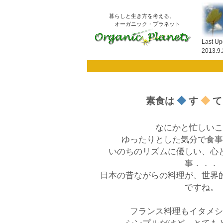
暮らしと生き方を考える。
オーガニック・プラネット
Last Up
2013.9.
素食は
◆
す
◆
なにかと忙しいこ
ゆったりとした気分で食事
いのちのリズムに優しい、心
事．．．
日本の昔ながらの料理が、世界
ですね。
フランス料理もイタメシ