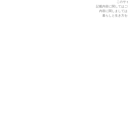
このサ
記載内容に関してはご
内容に関しましては
暮らしと生き方を