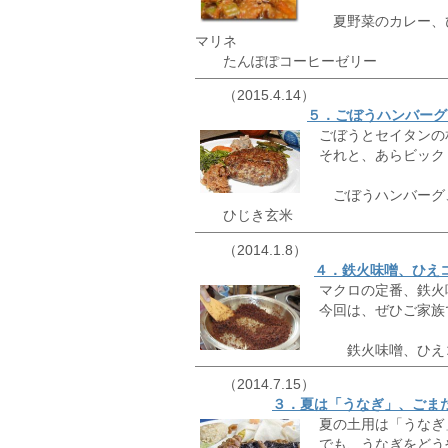
夏野菜のカレー、ひ
マリネ
たんぽぽコーヒーゼリー
（2015.4.14）
５．ごぼうハンバーグ
ごぼうとセイタンの
それと、あらビック
ごぼうハンバーグ、
ひじき玄米
（2014.1.8）
４．鉄火味噌、ひえ
マクロの定番、鉄火
今回は、ぜひご家族
鉄火味噌、ひえコ
（2014.7.15）
３．夏は「うなぎ」、ごま
夏の土用は「うなぎ
でも、うなぎをどう